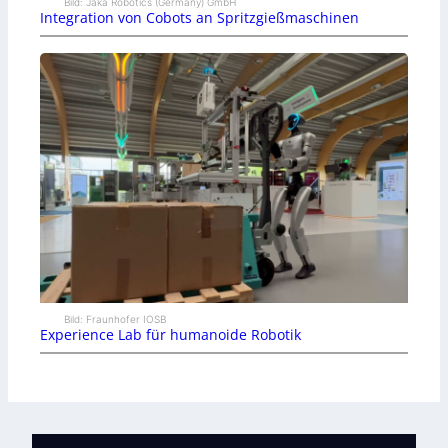
Bild: Jaka Robotics (Germany) GmbH
Integration von Cobots an Spritzgießmaschinen
Bild: Fraunhofer IOSB
Experience Lab für humanoide Robotik