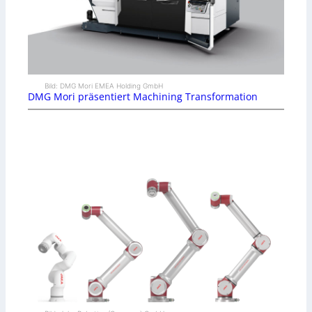
Bild: DMG Mori EMEA Holding GmbH
DMG Mori präsentiert Machining Transformation