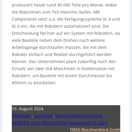
produziert heute rund 80.000 Teile pro Monat, wobei
die Maschinen zum Teil mannlos laufen. MR
Components setzt u.a. die Fertigungssysteme VL 4 und
VL 6 ein, die mit Robotern automatisiert sind. Die
Entscheidung fiel hier auf ein System mit Robotern, da
viele Bauteile neben dem Drehen noch weitere
Arbeitsgänge durchlaufen müssen, die mit dem
Roboter einfach und flexibel durchgeführt werden
können. Das Unternehmen plant zukünftig noch den
Einsatz von zwei VL8-Maschinen in Kombination mit
Robotern, um Bauteile mit einem Durchmesser bis
450mm zu bearbeiten.
13. August 2024
Allgemein
,
Lösungen
,
Maschinenbeschickung
ROBOTIK UND PRODUKTION Newsletter 31 2024
EMAG Maschinenfabrik GmbH