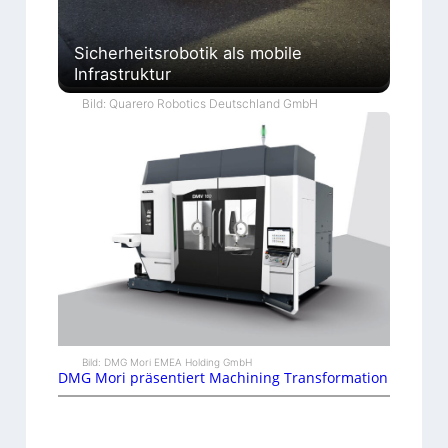
Sicherheitsrobotik als mobile
Infrastruktur
Bild: Quarero Robotics Deutschland GmbH
Bild: DMG Mori EMEA Holding GmbH
DMG Mori präsentiert Machining Transformation