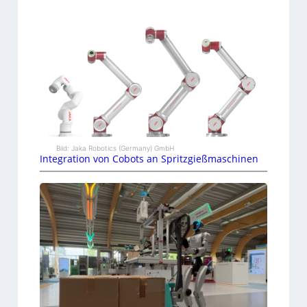
Bild: Jaka Robotics (Germany) GmbH
Integration von Cobots an Spritzgießmaschinen