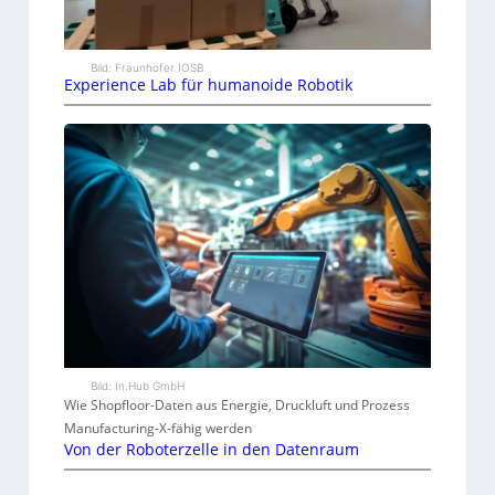
Bild: Fraunhofer IOSB
Experience Lab für humanoide Robotik
Bild: In.Hub GmbH
Wie Shopfloor-Daten aus Energie, Druckluft und Prozess
Manufacturing-X-fähig werden
Von der Roboterzelle in den Datenraum