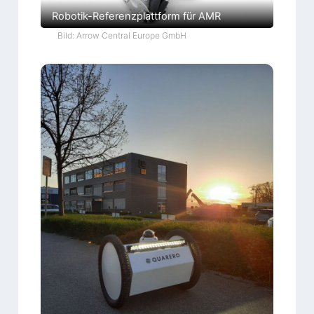
Robotik-Referenzplattform für AMR
Bild: Arrow Central Europe GmbH