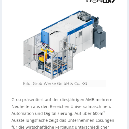
anpassen lässt und sowohl zur Erweiterung
bestehender Fertigungen als auch für neue
Automationskonzepte geeignet ist. Hinweis: Die
zugrunde liegende Audioaufnahme wurde KI-generiert
und vom TEDO-Verlag bereitgestellt.
Bild: Grob-Werke GmbH & Co. KG
Grob präsentiert auf der diesjährigen AMB mehrere
Neuheiten aus den Bereichen Universalmaschinen,
Automation und Digitalisierung. Auf über 600m²
Ausstellungsfläche zeigt das Unternehmen Lösungen
für die wirtschaftliche Fertigung unterschiedlicher