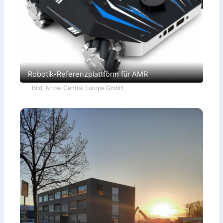
Robotik-Referenzplattform für AMR
Bild: Arrow Central Europe GmbH