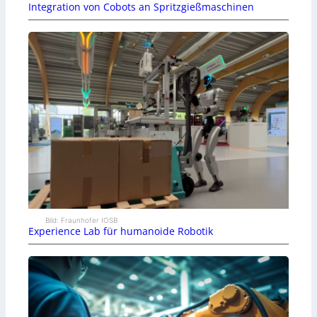
Integration von Cobots an Spritzgießmaschinen
Bild: Fraunhofer IOSB
Experience Lab für humanoide Robotik