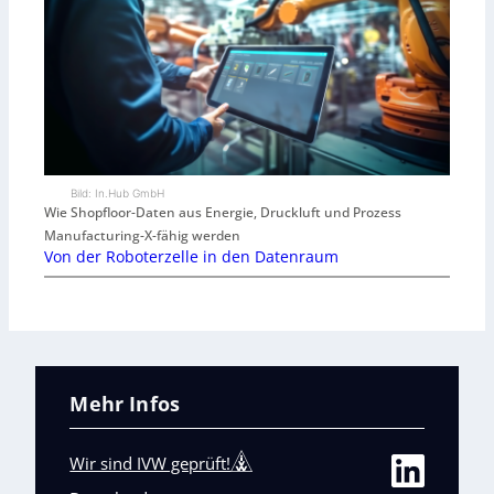
Bild: In.Hub GmbH
Wie Shopfloor-Daten aus Energie, Druckluft und Prozess
Manufacturing-X-fähig werden
Von der Roboterzelle in den Datenraum
Mehr Infos
Wir sind IVW geprüft!