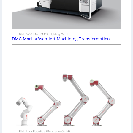
Bild: DMG Mori EMEA Holding GmbH
DMG Mori präsentiert Machining Transformation
Bild: Jaka Robotics (Germany) GmbH