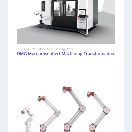
Bild: DMG Mori EMEA Holding GmbH
DMG Mori präsentiert Machining Transformation