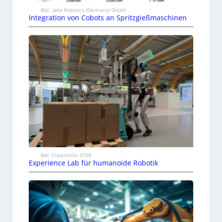
Bild: Jaka Robotics (Germany) GmbH
Integration von Cobots an Spritzgießmaschinen
Bild: Fraunhofer IOSB
Experience Lab für humanoide Robotik