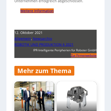
Unternehmen erfolgreich abgeschlossen.
Weitere Information
12. Oktober 2021
Allgemein
,
Newsarchiv
ROBOTIK UND PRODUKTION 6 2021
IPR-Intelligente Peripherien für Roboter GmbH
Zur Firmenwebsite
Mehr zum Thema