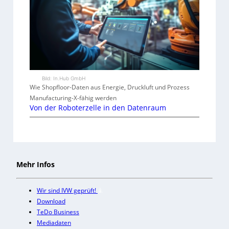
Bild: In.Hub GmbH
Wie Shopfloor-Daten aus Energie, Druckluft und Prozess
Manufacturing-X-fähig werden
Von der Roboterzelle in den Datenraum
Mehr Infos
Wir sind IVW geprüft!
Download
TeDo Business
Mediadaten