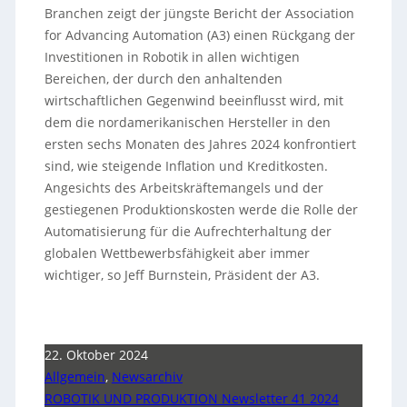
Branchen zeigt der jüngste Bericht der Association
for Advancing Automation (A3) einen Rückgang der
Investitionen in Robotik in allen wichtigen
Bereichen, der durch den anhaltenden
wirtschaftlichen Gegenwind beeinflusst wird, mit
dem die nordamerikanischen Hersteller in den
ersten sechs Monaten des Jahres 2024 konfrontiert
sind, wie steigende Inflation und Kreditkosten.
Angesichts des Arbeitskräftemangels und der
gestiegenen Produktionskosten werde die Rolle der
Automatisierung für die Aufrechterhaltung der
globalen Wettbewerbsfähigkeit aber immer
wichtiger, so Jeff Burnstein, Präsident der A3.
22. Oktober 2024
Allgemein
,
Newsarchiv
ROBOTIK UND PRODUKTION Newsletter 41 2024