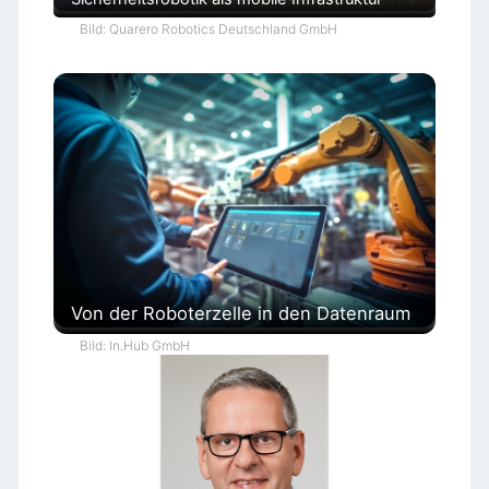
Bild: Quarero Robotics Deutschland GmbH
Von der Roboterzelle in den Datenraum
Bild: In.Hub GmbH