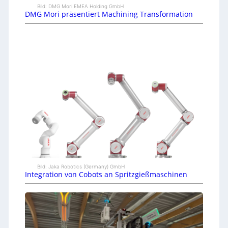
Bild: DMG Mori EMEA Holding GmbH
DMG Mori präsentiert Machining Transformation
Bild: Jaka Robotics (Germany) GmbH
Integration von Cobots an Spritzgießmaschinen