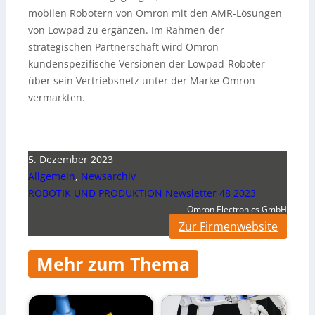
mobilen Robotern von Omron mit den AMR-Lösungen
von Lowpad zu ergänzen. Im Rahmen der
strategischen Partnerschaft wird Omron
kundenspezifische Versionen der Lowpad-Roboter
über sein Vertriebsnetz unter der Marke Omron
vermarkten.
5. Dezember 2023
Allgemein
,
Newsarchiv
ROBOTIK UND PRODUKTION Newsletter 48 2023
Omron Electronics GmbH
Zur Firmenwebsite
Mehr zum Thema