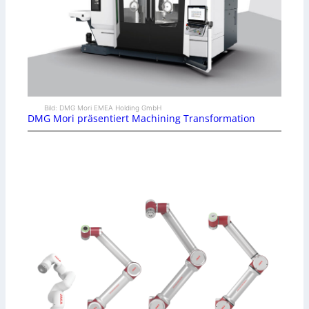
Bild: DMG Mori EMEA Holding GmbH
DMG Mori präsentiert Machining Transformation