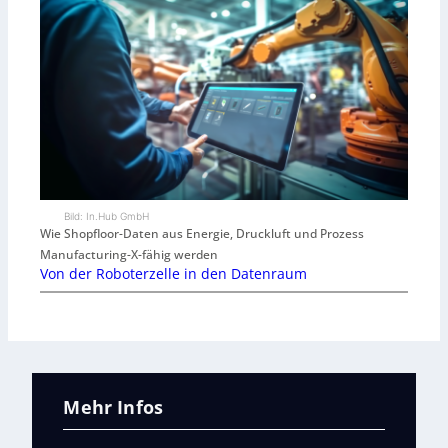
Bild: In.Hub GmbH
Wie Shopfloor-Daten aus Energie, Druckluft und Prozess
Manufacturing-X-fähig werden
Von der Roboterzelle in den Datenraum
Mehr Infos