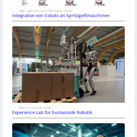
Bild: Jaka Robotics (Germany) GmbH
Integration von Cobots an Spritzgießmaschinen
Bild: Fraunhofer IOSB
Experience Lab für humanoide Robotik