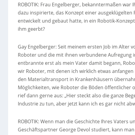
ROBOTIK: Frau Engelberger, bekanntermaßen war Ihr 
dazu inspirierte, das Konzept einer ausgeklügelten 
entwickelt und gebaut hatte, in ein Robotik-Konzept
ihm geerbt?
Gay Engelberger: Seit meinem ersten Job im Alter vo
Roboter und die mit ihnen verbundene Aufregung im
entbrannte erst als mein Vater damit begann, Robot
wir Roboter, mit denen ich wirklich etwas anfangen 
den Materialtransport in Krankenhäusern übernahme
Möglichkeiten, wie Roboter die Böden öffentlicher
rief dann gerne aus: „Hier steckt also die ganze Beg
Industrie zu tun, aber jetzt kann ich es gar nicht ab
ROBOTIK: Wenn man die Geschichte Ihres Vaters un
Geschäftspartner George Devol studiert, kann man 