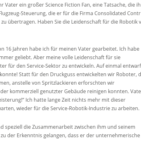
Vater ein großer Science Fiction Fan, eine Tatsache, die i
Flugzeug-Steuerung, die er für die Firma Consolidated Contr
 zu übertragen. Haben Sie die Leidenschaft für die Robotik 
n 16 Jahren habe ich für meinen Vater gearbeitet. Ich habe
mer geliebt. Aber meine volle Leidenschaft für sie
er für den Service-Sektor zu entwickeln. Auf einmal entwar
konnte! Statt für den Druckguss entwickelten wir Roboter, d
n, anstelle von Spritzlackieren erforschten wir
 oder kommerziell genutzter Gebäude reinigen konnten. Vate
eisterung!“ Ich hatte lange Zeit nichts mehr mit dieser
warten, wieder für die Service-Robotik-Industrie zu arbeiten.
d speziell die Zusammenarbeit zwischen ihm und seinem
zu der Erkenntnis gelangen, dass er der unternehmerische