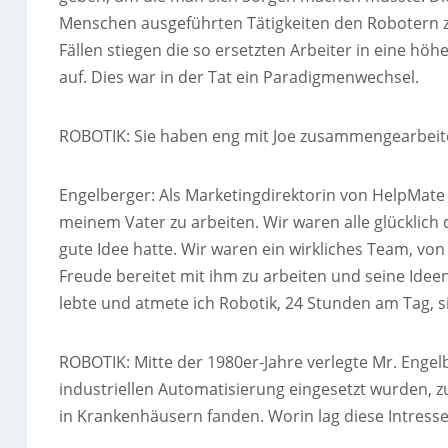
Menschen ausgeführten Tätigkeiten den Robotern zu
Fällen stiegen die so ersetzten Arbeiter in eine hö
auf. Dies war in der Tat ein Paradigmenwechsel.
ROBOTIK: Sie haben eng mit Joe zusammengearbeit
Engelberger: Als Marketingdirektorin von HelpMate R
meinem Vater zu arbeiten. Wir waren alle glücklich 
gute Idee hatte. Wir waren ein wirkliches Team, von
Freude bereitet mit ihm zu arbeiten und seine Idee
lebte und atmete ich Robotik, 24 Stunden am Tag, s
ROBOTIK: Mitte der 1980er-Jahre verlegte Mr. Engel
industriellen Automatisierung eingesetzt wurden, 
in Krankenhäusern fanden. Worin lag diese Intres