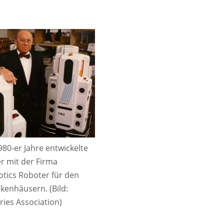
980-er Jahre entwickelte
r mit der Firma
tics Roboter für den
nkenhäusern. (Bild:
ries Association)