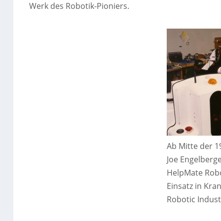
Werk des Robotik-Pioniers.
Ab Mitte der 1
Joe Engelberge
HelpMate Robo
Einsatz in Kra
Robotic Indust