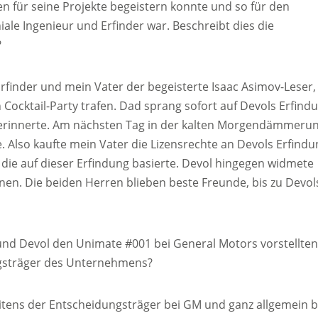
 für seine Projekte begeistern konnte und so für den
iale Ingenieur und Erfinder war. Beschreibt dies die
?
 Erfinder und mein Vater der begeisterte Isaac Asimov-Leser,
 Cocktail-Party trafen. Dad sprang sofort auf Devols Erfind
 erinnerte. Am nächsten Tag in der kalten Morgendämmeru
. Also kaufte mein Vater die Lizensrechte an Devols Erfindu
 die auf dieser Erfindung basierte. Devol hingegen widmete
onen. Die beiden Herren blieben beste Freunde, bis zu Devol
 und Devol den Unimate #001 bei General Motors vorstellten
ngsträger des Unternehmens?
eitens der Entscheidungsträger bei GM und ganz allgemein b