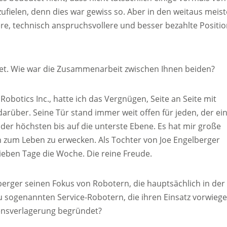
fielen, denn dies war gewiss so. Aber in den weitaus meis
here, technisch anspruchsvollere und besser bezahlte Positi
et. Wie war die Zusammenarbeit zwischen Ihnen beiden?
obotics Inc., hatte ich das Vergnügen, Seite an Seite mit
darüber. Seine Tür stand immer weit offen für jeden, der ei
 der höchsten bis auf die unterste Ebene. Es hat mir große
n zum Leben zu erwecken. Als Tochter von Joe Engelberger
ieben Tage die Woche. Die reine Freude.
berger seinen Fokus von Robotern, die hauptsächlich in der
zu sogenannten Service-Robotern, die ihren Einsatz vorwieg
sensverlagerung begründet?