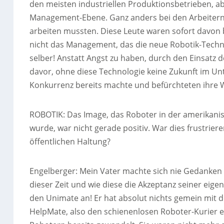
den meisten industriellen Produktionsbetrieben, abe
Management-Ebene. Ganz anders bei den Arbeitern, 
arbeiten mussten. Diese Leute waren sofort davon 
nicht das Management, das die neue Robotik-Techno
selber! Anstatt Angst zu haben, durch den Einsatz de
davor, ohne diese Technologie keine Zukunft im Un
Konkurrenz bereits machte und befürchteten ihre W
ROBOTIK: Das Image, das Roboter in der amerikanisc
wurde, war nicht gerade positiv. War dies frustrie
öffentlichen Haltung?
Engelberger: Mein Vater machte sich nie Gedanken 
dieser Zeit und wie diese die Akzeptanz seiner eige
den Unimate an! Er hat absolut nichts gemein mit d
HelpMate, also den schienenlosen Roboter-Kurier e