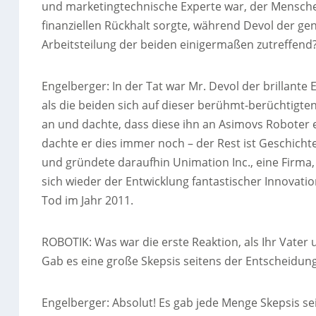
und marketingtechnische Experte war, der Menschen
finanziellen Rückhalt sorgte, während Devol der gen
Arbeitsteilung der beiden einigermaßen zutreffend
Engelberger: In der Tat war Mr. Devol der brillante
als die beiden sich auf dieser berühmt-berüchtigten
an und dachte, dass diese ihn an Asimovs Roboter
dachte er dies immer noch – der Rest ist Geschichte
und gründete daraufhin Unimation Inc., eine Firma,
sich wieder der Entwicklung fantastischer Innovati
Tod im Jahr 2011.
ROBOTIK: Was war die erste Reaktion, als Ihr Vater
Gab es eine große Skepsis seitens der Entscheidu
Engelberger: Absolut! Es gab jede Menge Skepsis s