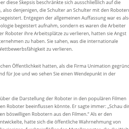
r diese Skepsis beschränkte sich ausschließlich auf die
also denjenigen, die Schulter an Schulter mit den Roboter
begeistert. Entgegen der allgemeinen Auffassung war es als
logie begeistert aufnahm, sondern es waren die Arbeiter
r Roboter ihre Arbeitsplätze zu verlieren, hatten sie Angst
ternehmen zu haben. Sie sahen, was die internationale
ettbewerbsfähigkeit zu verlieren.
hen Öffentlichkeit hatten, als die Firma Unimation gegrün
rend für Joe und wo sehen Sie einen Wendepunkt in der
über die Darstellung der Roboter in den populären Filmen
nen Roboter beeinflussen könnte. Er sagte immer: „Schau di
en böswilligen Robotern aus den Filmen.“ Als er den
ntwickelte, hatte sich die öffentliche Wahrnehmung von