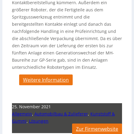
Kontaktbereitstellung kümmern. Außerdem ein
größerer Roboter, der die Fertigteile aus dem
Spritzgusswerkzeug entnimmt und die
bereitgestellten Kontakte einlegt und danach das
nachfolgende Handling in eine Prüfeinrichtung und
die abschließende Verpackung übernimmt. Da es über
den Zeitraum von der Lieferung der ersten bis zur
fünften Anlage einen Generationswechsel der MH-
Baureihe zur GP-Serie gab, sind in den Anlagen
unterschiedliche Robotertypen im Einsatz.
Weitere Information
25. November 2021
Allgemein
,
Automobilbau & Zulieferer
,
Kunststoff &
Gummi
,
Lösungen
Zur Firmenwebsite