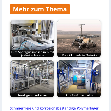
Mehr zum Thema
Fünf Spritzgussmaschinen mit
je drei Robotern
Robotik made in Ontario
Intelligent verkettet
Aus fünf mach eins
Schmierfreie und korrosionsbeständige Polymerlager