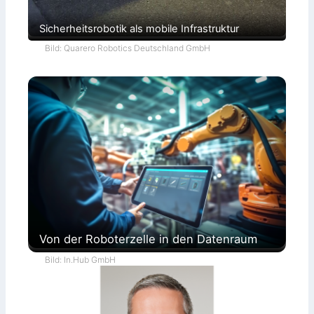
Sicherheitsrobotik als mobile Infrastruktur
Bild: Quarero Robotics Deutschland GmbH
Von der Roboterzelle in den Datenraum
Bild: In.Hub GmbH