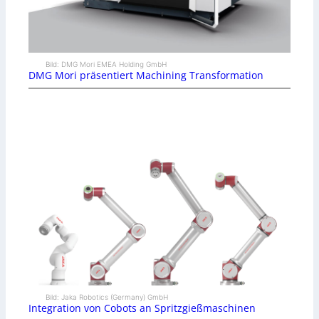
Bild: DMG Mori EMEA Holding GmbH
DMG Mori präsentiert Machining Transformation
Bild: Jaka Robotics (Germany) GmbH
Integration von Cobots an Spritzgießmaschinen