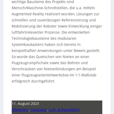
wichtige Bausteine des Projekts sind
Mensch/Maschine-Schnittstellen, die u.a. mittels
Augmented Reality realisiert wurden, Lösungen zur
schnellen und zuverlässigen Referenzierung und
Mobilisierung der Roboter sowie Entwicklung einiger
luftfahrtrelevanter Prozesse. Die entwickelten
Technologiebausteine des modularen
Systembaukastens haben sich bereits in
beispielhaften Anwendungen unter Beweis gestellt.
So wurde das Quetschen von Nieten an einer
Flugzeugrumpfschale sowie das Bohren und
Verschrauben von Nietverbindungen am Beispiel
einer Flugzeugseitenleitwerksbox im 1:1-Maßstab
erfolgreich durchgeführt.
11. August 2023
Allgemein
,
Lösungen
,
Luft- & Raumfahrt