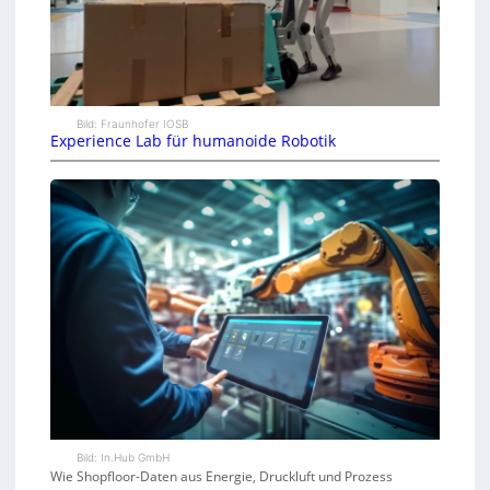
Bild: Fraunhofer IOSB
Experience Lab für humanoide Robotik
Bild: In.Hub GmbH
Wie Shopfloor-Daten aus Energie, Druckluft und Prozess