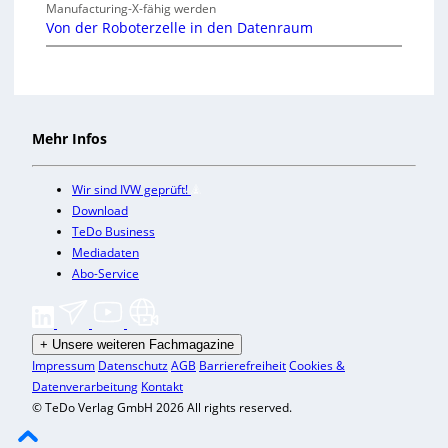
Manufacturing-X-fähig werden
Von der Roboterzelle in den Datenraum
Mehr Infos
Wir sind IVW geprüft!
Download
TeDo Business
Mediadaten
Abo-Service
+
Unsere weiteren Fachmagazine
Impressum
Datenschutz
AGB
Barrierefreiheit
Cookies &
Datenverarbeitung
Kontakt
© TeDo Verlag GmbH 2026 All rights reserved.