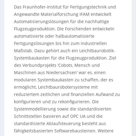
Das Fraunhofer-Institut für Fertigungstechnik und
Angewandte Materialforschung IFAM entwickelt
Automatisierungslösungen für die nachhaltige
Flugzeugproduktion. Die Forschenden entwickeln
automatisierte oder halbautomatisierte
Fertigungslösungen bis hin zum industriellen
Maßstab. Dazu gehört auch ein Leichtbaurobotik-
Systembaukasten für die Flugzeugproduktion. Ziel
des Verbundprojekts ‘Cobots, Mensch und
Maschinen aus Niedersachsen’ war es, einen
modularen Systembaukasten zu schaffen, der es
ermöglicht, Leichtbaurobotersysteme mit
reduziertem zeitlichen und finanziellen Aufwand zu
konfigurieren und zu rekonfigurieren. Die
Systemmodellierung sowie die standardisierten
Schnittstellen basieren auf OPC UA und die
standardisierte Ablaufsteuerung besteht aus
fähigkeitsbasierten Softwarebausteinen. Weitere