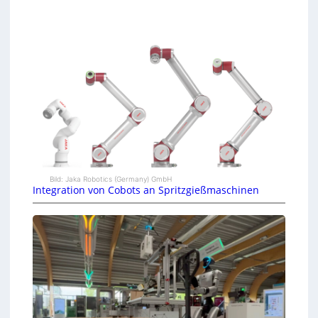
Bild: Jaka Robotics (Germany) GmbH
Integration von Cobots an Spritzgießmaschinen