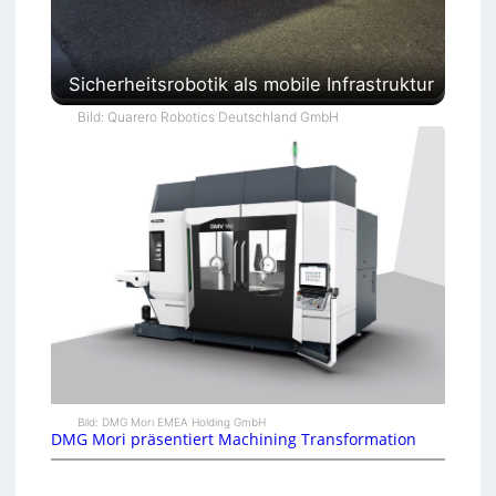
Sicherheitsrobotik als mobile Infrastruktur
Bild: Quarero Robotics Deutschland GmbH
Bild: DMG Mori EMEA Holding GmbH
DMG Mori präsentiert Machining Transformation