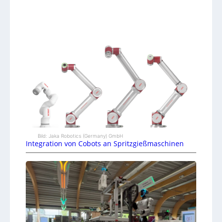
Bild: Jaka Robotics (Germany) GmbH
Integration von Cobots an Spritzgießmaschinen