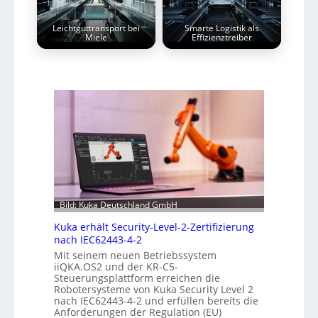
Leichtguttransport bei
Smarte Logistik als
Miele
Effizienztreiber
Bild: Kuka Deutschland GmbH
Kuka erhält Security-Level-2-Zertifizierung
nach IEC62443-4-2
Mit seinem neuen Betriebssystem
iiQKA.OS2 und der KR-C5-
Steuerungsplattform erreichen die
Robotersysteme von Kuka Security Level 2
nach IEC62443-4-2 und erfüllen bereits die
Anforderungen der Regulation (EU)