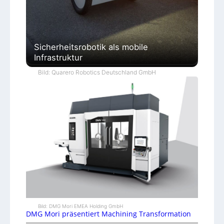
Sicherheitsrobotik als mobile
Infrastruktur
Bild: Quarero Robotics Deutschland GmbH
Bild: DMG Mori EMEA Holding GmbH
DMG Mori präsentiert Machining Transformation