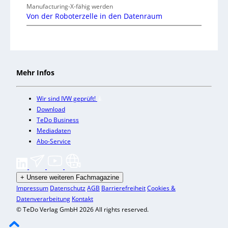
Manufacturing-X-fähig werden
Von der Roboterzelle in den Datenraum
Mehr Infos
Wir sind IVW geprüft!
Download
TeDo Business
Mediadaten
Abo-Service
+
Unsere weiteren Fachmagazine
Impressum
Datenschutz
AGB
Barrierefreiheit
Cookies &
Datenverarbeitung
Kontakt
© TeDo Verlag GmbH 2026 All rights reserved.