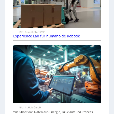
Bild: Fraunhofer IOSB
Experience Lab für humanoide Robotik
Bild: In.Hub GmbH
Wie Shopfloor-Daten aus Energie, Druckluft und Prozess