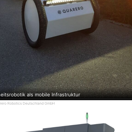
eitsrobotik als mobile Infrastruktur
arero Robotics Deutschland GmbH