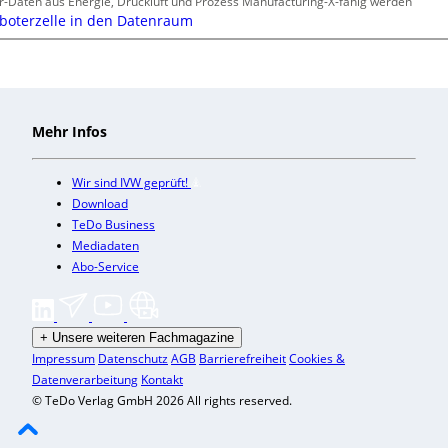
r-Daten aus Energie, Druckluft und Prozess Manufacturing-X-fähig werden
boterzelle in den Datenraum
Mehr Infos
Wir sind IVW geprüft!
Download
TeDo Business
Mediadaten
Abo-Service
+
Unsere weiteren Fachmagazine
Impressum
Datenschutz
AGB
Barrierefreiheit
Cookies &
Datenverarbeitung
Kontakt
© TeDo Verlag GmbH 2026 All rights reserved.