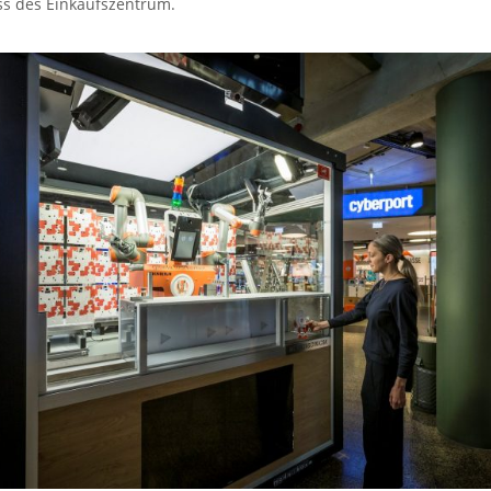
s des Einkaufszentrum.