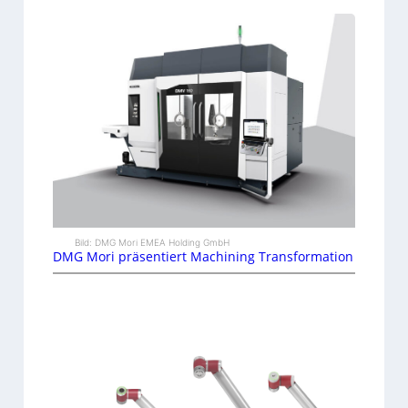
Bild: DMG Mori EMEA Holding GmbH
DMG Mori präsentiert Machining Transformation