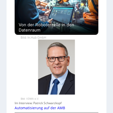
Von der Roboterzelle in den
Datenraum
Bild: In.Hub GmbH
Bild: VDMA e.V.
Im Interview: Patrick Schwarzkopf
Automatisierung auf der AMB