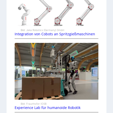
Bild: Jaka Robotics (Germany) GmbH
Integration von Cobots an Spritzgießmaschinen
Bild: Fraunhofer IOSB
Experience Lab für humanoide Robotik