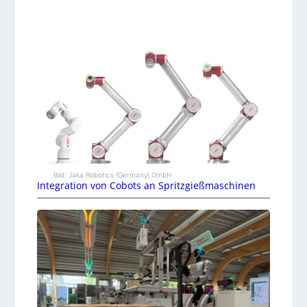
Bild: Jaka Robotics (Germany) GmbH
Integration von Cobots an Spritzgießmaschinen