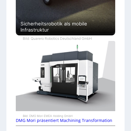
Sicherheitsrobotik als mobile
Infrastruktur
Bild: Quarero Robotics Deutschland GmbH
Bild: DMG Mori EMEA Holding GmbH
DMG Mori präsentiert Machining Transformation