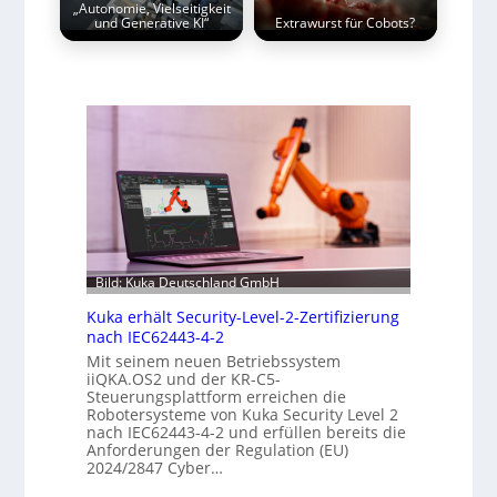
„Autonomie, Vielseitigkeit
und Generative KI“
Extrawurst für Cobots?
Bild: Kuka Deutschland GmbH
Kuka erhält Security-Level-2-Zertifizierung
nach IEC62443-4-2
Mit seinem neuen Betriebssystem
iiQKA.OS2 und der KR-C5-
Steuerungsplattform erreichen die
Robotersysteme von Kuka Security Level 2
nach IEC62443-4-2 und erfüllen bereits die
Anforderungen der Regulation (EU)
2024/2847 Cyber…