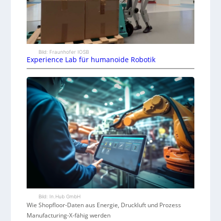
Bild: Fraunhofer IOSB
Experience Lab für humanoide Robotik
Bild: In.Hub GmbH
Wie Shopfloor-Daten aus Energie, Druckluft und Prozess
Manufacturing-X-fähig werden