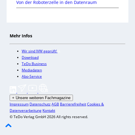
Von der Roboterzelle in den Datenraum
Mehr Infos
Wir sind IVW geprüft!
Download
TeDo Business
Mediadaten
Abo-Service
+
Unsere weiteren Fachmagazine
Impressum
Datenschutz
AGB
Barrierefreiheit
Cookies &
Datenverarbeitung
Kontakt
© TeDo Verlag GmbH 2026 All rights reserved.