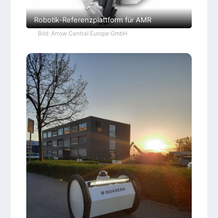
Robotik-Referenzplattform für AMR
Bild: Arrow Central Europe GmbH