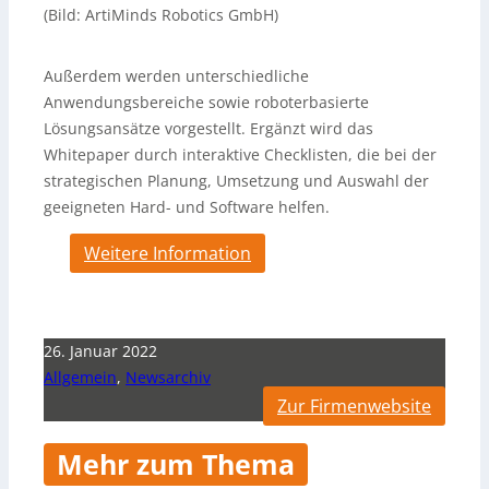
(Bild: ArtiMinds Robotics GmbH)
Außerdem werden unterschiedliche
Anwendungsbereiche sowie roboterbasierte
Lösungsansätze vorgestellt. Ergänzt wird das
Whitepaper durch interaktive Checklisten, die bei der
strategischen Planung, Umsetzung und Auswahl der
geeigneten Hard- und Software helfen.
Weitere Information
26. Januar 2022
Allgemein
,
Newsarchiv
Zur Firmenwebsite
Mehr zum Thema