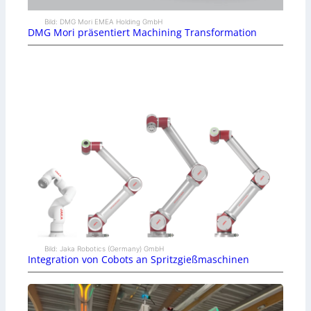
Bild: DMG Mori EMEA Holding GmbH
DMG Mori präsentiert Machining Transformation
Bild: Jaka Robotics (Germany) GmbH
Integration von Cobots an Spritzgießmaschinen