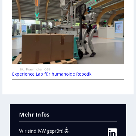
Bild: Fraunhofer IOSB
Experience Lab für humanoide Robotik
Mehr Infos
Wir sind IVW geprüft!