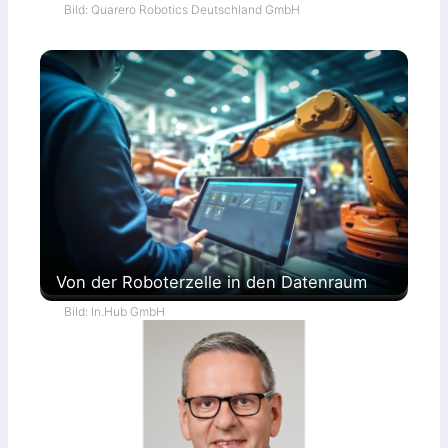
Bild: Quarero Robotics Deutschland GmbH
Von der Roboterzelle in den Datenraum
Bild: In.Hub GmbH