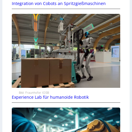
Integration von Cobots an Spritzgießmaschinen
Bild: Fraunhofer IOSB
Experience Lab für humanoide Robotik