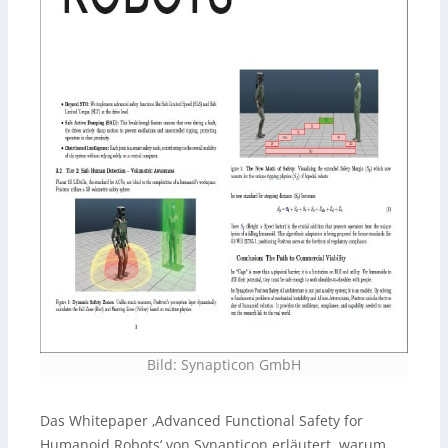
Bild: Synapticon GmbH
Das Whitepaper ‚Advanced Functional Safety for
Humanoid Robots‘ von Synapticon erläutert, warum