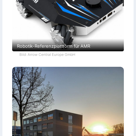
Robotik-Referenzplattform für AMR
Bild: Arrow Central Europe GmbH