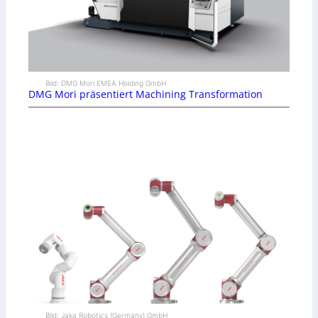
Bild: DMG Mori EMEA Holding GmbH
DMG Mori präsentiert Machining Transformation
Bild: Jaka Robotics (Germany) GmbH