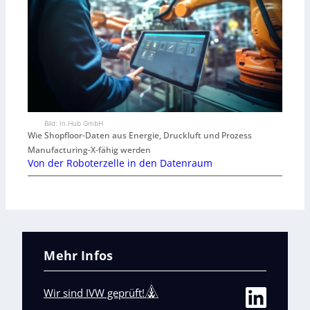
Bild: In.Hub GmbH
Wie Shopfloor-Daten aus Energie, Druckluft und Prozess
Manufacturing-X-fähig werden
Von der Roboterzelle in den Datenraum
Mehr Infos
Wir sind IVW geprüft!