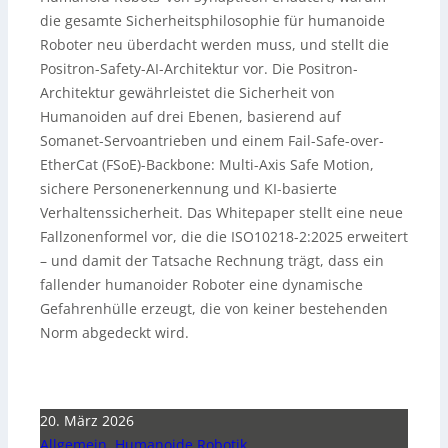
die gesamte Sicherheitsphilosophie für humanoide
Roboter neu überdacht werden muss, und stellt die
Positron-Safety-AI-Architektur vor. Die Positron-
Architektur gewährleistet die Sicherheit von
Humanoiden auf drei Ebenen, basierend auf
Somanet-Servoantrieben und einem Fail-Safe-over-
EtherCat (FSoE)-Backbone: Multi-Axis Safe Motion,
sichere Personenerkennung und KI-basierte
Verhaltenssicherheit. Das Whitepaper stellt eine neue
Fallzonenformel vor, die die ISO10218-2:2025 erweitert
– und damit der Tatsache Rechnung trägt, dass ein
fallender humanoider Roboter eine dynamische
Gefahrenhülle erzeugt, die von keiner bestehenden
Norm abgedeckt wird.
20. März 2026
Allgemein
,
Humanoide Robotik