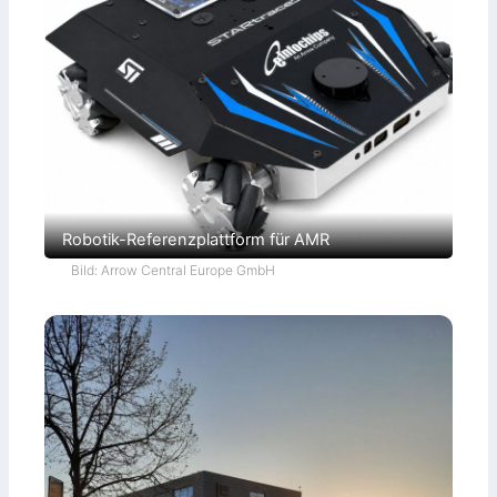
Robotik-Referenzplattform für AMR
Bild: Arrow Central Europe GmbH