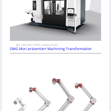
Bild: DMG Mori EMEA Holding GmbH
DMG Mori präsentiert Machining Transformation