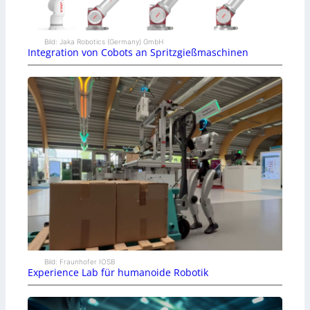
Bild: Jaka Robotics (Germany) GmbH
Integration von Cobots an Spritzgießmaschinen
Bild: Fraunhofer IOSB
Experience Lab für humanoide Robotik