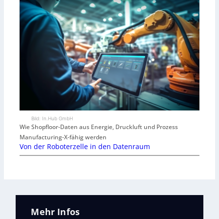
Bild: In.Hub GmbH
Wie Shopfloor-Daten aus Energie, Druckluft und Prozess
Manufacturing-X-fähig werden
Von der Roboterzelle in den Datenraum
Mehr Infos