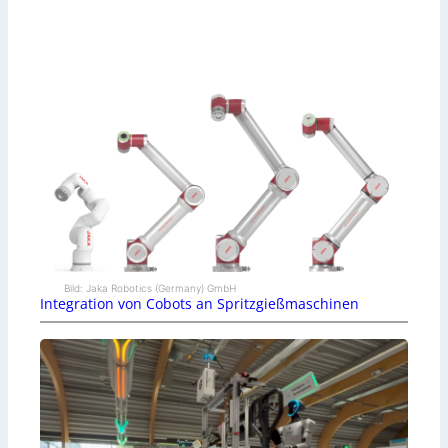
Bild: Jaka Robotics (Germany) GmbH
Integration von Cobots an Spritzgießmaschinen