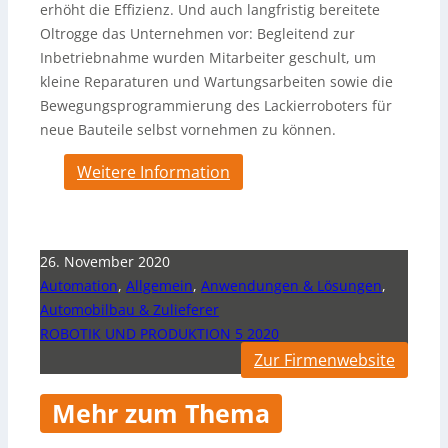
erhöht die Effizienz. Und auch langfristig bereitete
Oltrogge das Unternehmen vor: Begleitend zur
Inbetriebnahme wurden Mitarbeiter geschult, um
kleine Reparaturen und Wartungsarbeiten sowie die
Bewegungsprogrammierung des Lackierroboters für
neue Bauteile selbst vornehmen zu können.
Weitere Information
26. November 2020
Automation
,
Allgemein
,
Anwendungen & Lösungen
,
Automobilbau & Zulieferer
ROBOTIK UND PRODUKTION 5 2020
Zur Firmenwebsite
Mehr zum Thema