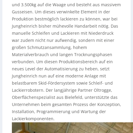
und 3.500kg auf die Waage und besteht aus massivem
Gusseisen. Um dieses verwinkelte Element in der
Produktion bestmöglich lackieren zu können, war bei
Jungheinrich bisher mühevolle Handarbeit nötig. Das
manuelle Schleifen und Lackieren mit Niederdruck
war zudem nicht nur aufwendig, sondern mit einer
großen Schmutzansammlung, hohem
Materialverbrauch und langen Trocknungsphasen
verbunden. Um diesen Produktionsbereich auf ein
neues Level der Automatisierung zu heben, setzt
Jungheinrich nun auf eine moderne Anlage mit
belastbarem Skid-Fördersystem sowie Schleif- und
Lackierrobotern. Der langjährige Partner Oltrogge,
Oberflächenspezialist aus Bielefeld, unterstützte das
Unternehmen beim gesamten Prozess der Konzeption,
Installation, Programmierung und Wartung der
Lackierkomponenten.