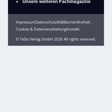
Unsere weiteren Fachmagazine
+
Impressum
Datenschutz
AGB
Barrierefreiheit
Cookies & Datenverarbeitung
Kontakt
© TeDo Verlag GmbH 2026 All rights reserved.