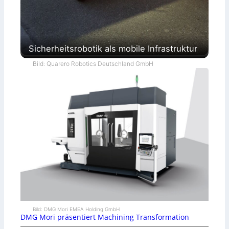
Sicherheitsrobotik als mobile Infrastruktur
Bild: Quarero Robotics Deutschland GmbH
Bild: DMG Mori EMEA Holding GmbH
DMG Mori präsentiert Machining Transformation