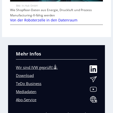
Bild: In.Hub GmbH
Wie Shopfloor-Daten aus Energie, Druckluft und Prozess
Manufacturing-X-fähig werden
Von der Roboterzelle in den Datenraum
Mehr Infos
Wir sind IVW geprüft!
Download
TeDo Business
Mediadaten
Abo-Service