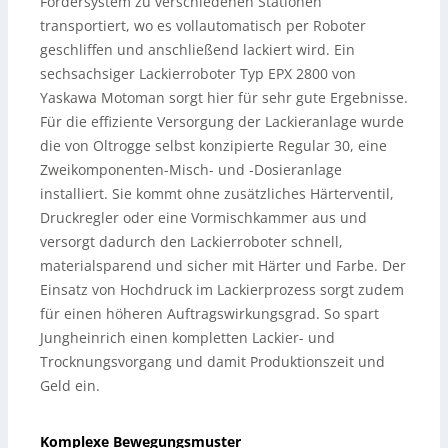
Fördersystem zu verschiedenen Stationen
transportiert, wo es vollautomatisch per Roboter
geschliffen und anschließend lackiert wird. Ein
sechsachsiger Lackierroboter Typ EPX 2800 von
Yaskawa Motoman sorgt hier für sehr gute Ergebnisse.
Für die effiziente Versorgung der Lackieranlage wurde
die von Oltrogge selbst konzipierte Regular 30, eine
Zweikomponenten-Misch- und -Dosieranlage
installiert. Sie kommt ohne zusätzliches Härterventil,
Druckregler oder eine Vormischkammer aus und
versorgt dadurch den Lackierroboter schnell,
materialsparend und sicher mit Härter und Farbe. Der
Einsatz von Hochdruck im Lackierprozess sorgt zudem
für einen höheren Auftragswirkungsgrad. So spart
Jungheinrich einen kompletten Lackier- und
Trocknungsvorgang und damit Produktionszeit und
Geld ein.
Komplexe Bewegungsmuster