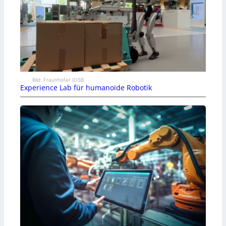
Bild: Fraunhofer IOSB
Experience Lab für humanoide Robotik