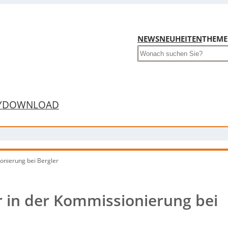
NEWS
NEUHEITEN
THEM
Search
Y
DOWNLOAD
onierung bei Bergler
 in der Kommissionierung bei