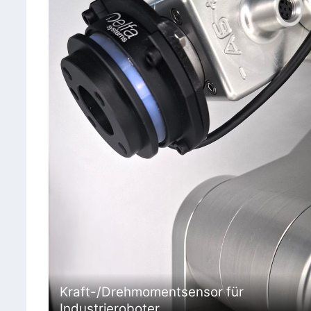
Kraft-/Drehmomentsensor für
Industrieroboter