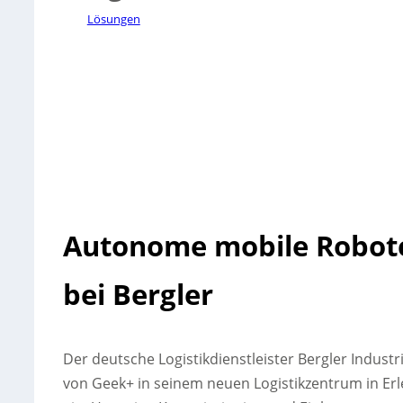
Lösungen
Autonome mobile Robote
bei Bergler
Der deutsche Logistikdienstleister Bergler Indust
von Geek+ in seinem neuen Logistikzentrum in Er