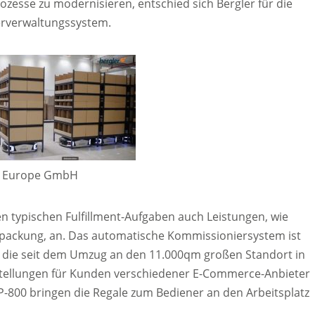
zesse zu modernisieren, entschied sich Bergler für die
erverwaltungssystem.
us Europe GmbH
typischen Fulfillment-Aufgaben auch Leistungen, wie
packung, an. Das automatische Kommissioniersystem ist
er, die seit dem Umzug an den 11.000qm großen Standort in
Bestellungen für Kunden verschiedener E-Commerce-Anbieter
-800 bringen die Regale zum Bediener an den Arbeitsplatz