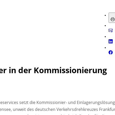
r in der Kommissionierung
rieservices setzt die Kommissionier- und Einlagerungslösung
lensee, unweit des deutschen Verkehrsdrehkreuzes Frankfur