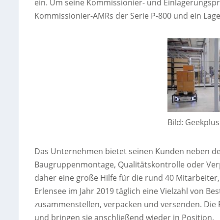
ein. Um seine Kommissionier- und Einlagerungspro
Kommissionier-AMRs der Serie P-800 und ein Lag
Bild: Geekpl
Das Unternehmen bietet seinen Kunden neben den 
Baugruppenmontage, Qualitätskontrolle oder Ver
daher eine große Hilfe für die rund 40 Mitarbeit
Erlensee im Jahr 2019 täglich eine Vielzahl von 
zusammenstellen, verpacken und versenden. Die P
und bringen sie anschließend wieder in Position.