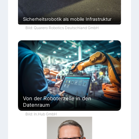
Sicherheitsrobotik als mobile Infrastruktur
Bild: Quarero Robotics Deutschland GmbH
Von der Roboterzelle in den
Datenraum
Bild: In.Hub GmbH