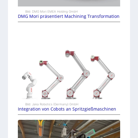
Bild: DMG Mori EMEA Holding GmbH
DMG Mori präsentiert Machining Transformation
Bild: Jaka Robotics (Germany) GmbH
Integration von Cobots an Spritzgießmaschinen