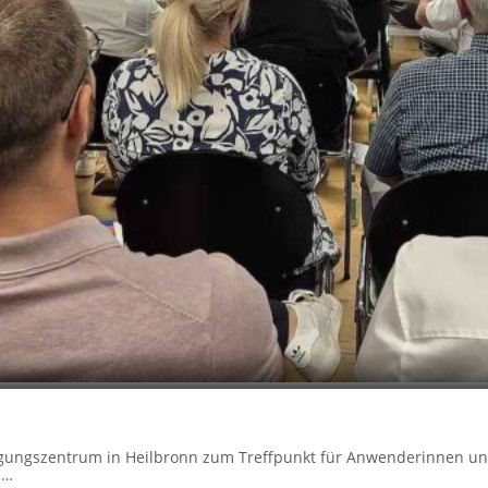
agungszentrum in Heilbronn zum Treffpunkt für Anwenderinnen u
d…