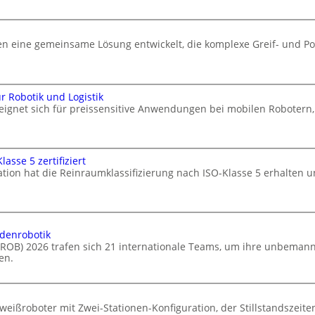
 eine gemeinsame Lösung entwickelt, die komplexe Greif- und Po
 Robotik und Logistik
 eignet sich für preissensitive Anwendungen bei mobilen Robote
asse 5 zertifiziert
ation hat die Reinraumklassifizierung nach ISO-Klasse 5 erhalten u
odenrobotik
ELROB) 2026 trafen sich 21 internationale Teams, um ihre unbema
en.
eißroboter mit Zwei-Stationen-Konfiguration, der Stillstandszeiten