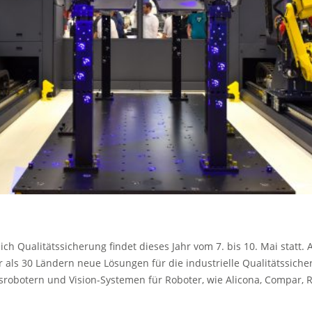
ich Qualitätssicherung findet dieses Jahr vom 7. bis 10. Mai statt
 als 30 Ländern neue Lösungen für die industrielle Qualitätssiche
ssrobotern und Vision-Systemen für Roboter, wie Alicona, Compar,