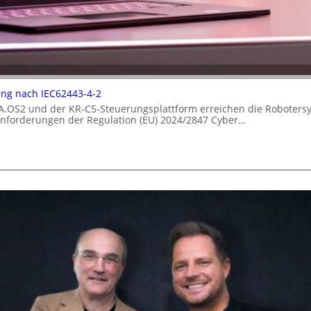
rung nach IEC62443-4-2
A.OS2 und der KR-C5-Steuerungsplattform erreichen die Robotersy
 Anforderungen der Regulation (EU) 2024/2847 Cyber…