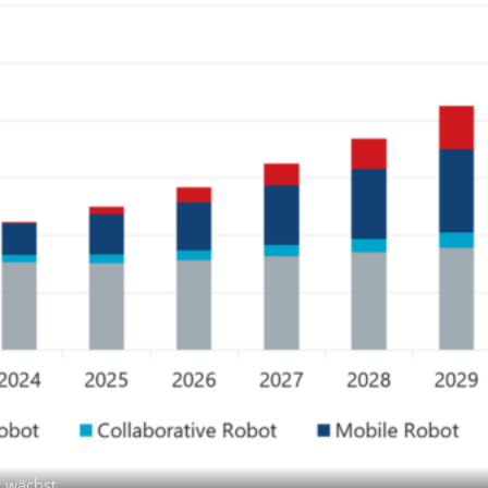
r wächst