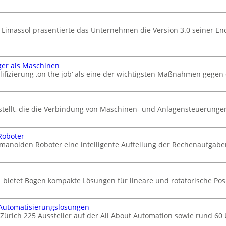
 Limassol präsentierte das Unternehmen die Version 3.0 seiner En
ger als Maschinen
ifizierung ‚on the job‘ als eine der wichtigsten Maßnahmen gegen
stellt, die die Verbindung von Maschinen- und Anlagensteuerungen 
Roboter
manoiden Roboter eine intelligente Aufteilung der Rechenaufgabe
 bietet Bogen kompakte Lösungen für lineare und rotatorische Po
 Automatisierungslösungen
 Zürich 225 Aussteller auf der All About Automation sowie rund 6