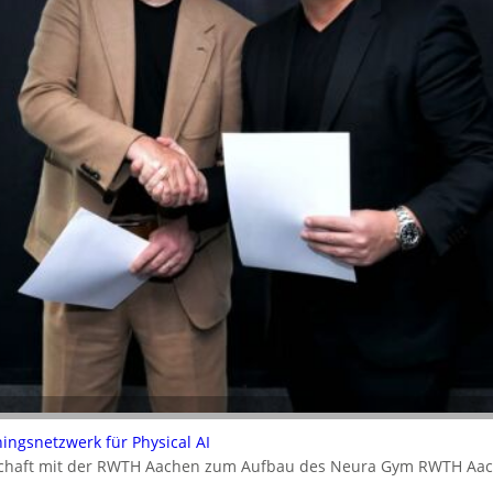
ningsnetzwerk für Physical AI
rschaft mit der RWTH Aachen zum Aufbau des Neura Gym RWTH Aa