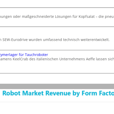
chungen oder maßgeschneiderte Lösungen für Kopfsalat – die pneu
von SEW-Eurodrive wurden umfassend technisch weiterentwickelt.
lymerlager für Tauchroboter
namens KeelCrab des italienischen Unternehmens Aeffe lassen si