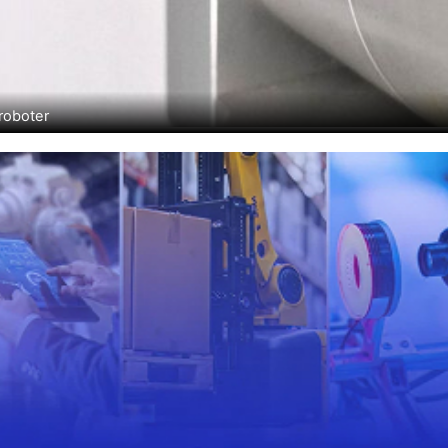
roboter