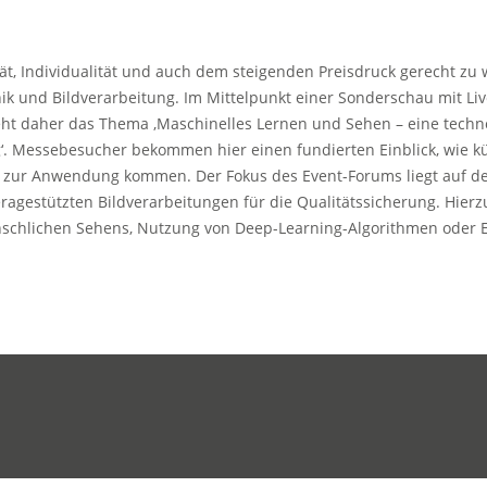
, Individualität und auch dem steigenden Preisdruck gerecht zu
k und Bildverarbeitung. Im Mittelpunkt einer Sonderschau mit Li
eht daher das Thema ‚Maschinelles Lernen und Sehen – eine techno
‘. Messebesucher bekommen hier einen fundierten Einblick, wie kün
d zur Anwendung kommen. Der Fokus des Event-Forums liegt auf de
gestützten Bildverarbeitungen für die Qualitätssicherung. Hierzu
nschlichen Sehens, Nutzung von Deep-Learning-Algorithmen oder