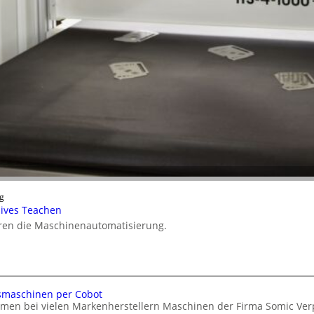
g
nsives Teachen
ieren die Maschinenautomatisierung.
smaschinen per Cobot
hmen bei vielen Markenherstellern Maschinen der Firma Somic V