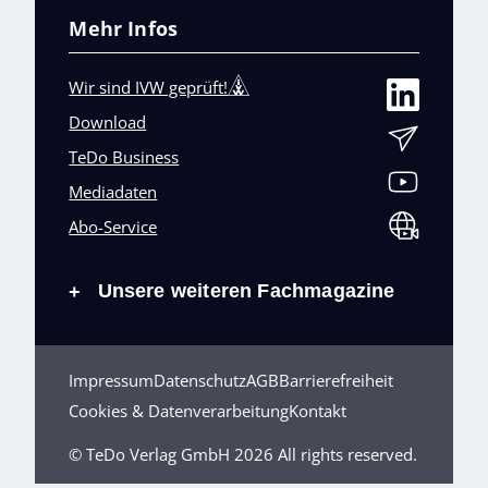
Mehr Infos
Wir sind IVW geprüft!
Download
TeDo Business
Mediadaten
Abo-Service
Unsere weiteren Fachmagazine
+
Impressum
Datenschutz
AGB
Barrierefreiheit
Cookies & Datenverarbeitung
Kontakt
© TeDo Verlag GmbH 2026 All rights reserved.