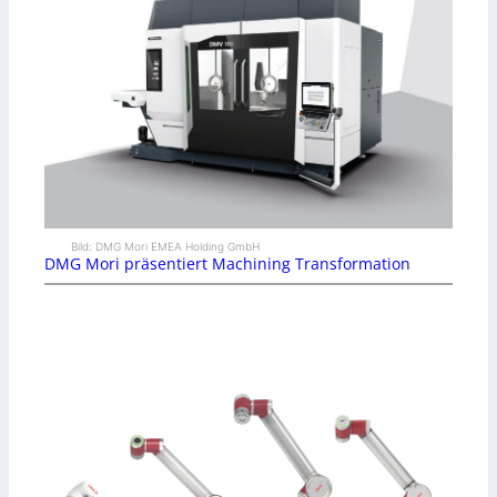
Bild: DMG Mori EMEA Holding GmbH
DMG Mori präsentiert Machining Transformation