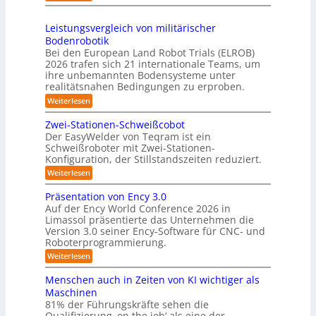
0
e
S
t
s
2
r
h
e
3
Leistungsvergleich von militärischer
6
u
m
Bodenrobotik
D
t
Bei den European Land Robot Trials (ELROB)
-
t
2026 trafen sich 21 internationale Teams, um
S
l
ihre unbemannten Bodensysteme unter
t
realitätsnahen Bedingungen zu erproben.
e
e
-
:
Weiterlesen
r
L
S
e
e
Zwei-Stationen-Schweißcobot
y
i
o
Der EasyWelder von Teqram ist ein
s
s
Schweißroboter mit Zwei-Stationen-
-
t
t
Konfiguration, der Stillstandszeiten reduziert.
u
K
e
n
:
Weiterlesen
a
g
m
Z
m
s
w
f
Präsentation von Ency 3.0
v
e
e
ü
Auf der Ency World Conference 2026 in
e
i
r
r
Limassol präsentierte das Unternehmen die
r
-
a
g
Version 3.0 seiner Ency-Software für CNC- und
S
R
l
Roboterprogrammierung.
s
t
e
e
a
y
:
Weiterlesen
i
i
t
P
c
s
i
n
r
h
Menschen auch in Zeiten von KI wichtiger als
o
t
ä
r
v
n
Maschinen
e
s
o
e
ä
81% der Führungskräfte sehen die
e
n
m
n
u
Qualifizierung ‚on the job‘ als eine der
n