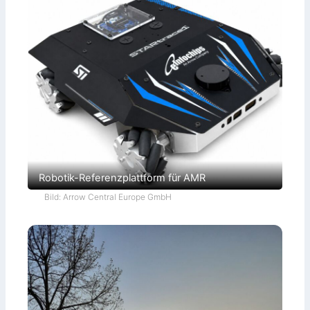
Robotik-Referenzplattform für AMR
Bild: Arrow Central Europe GmbH