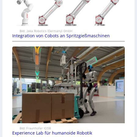
Bild: Jaka Robotics (Germany) GmbH
Integration von Cobots an Spritzgießmaschinen
Bild: Fraunhofer IOSB
Experience Lab für humanoide Robotik