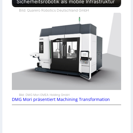
Sicherheitsrobotik als mobile Infrastruktur
Bild: Quarero Robotics Deutschland GmbH
Bild: DMG Mori EMEA Holding GmbH
DMG Mori präsentiert Machining Transformation