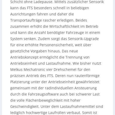
Schicht ohne Ladepause. Mittels zusätzlicher Sensorik
kann das FTS besonders schnell in beliebigen
Ausrichtungen fahren und daher die
Transportaufträge rascher erledigen. Beides
zusammen erhöht die Wirtschaftlichkeit im Betrieb
und kann die Anzahl benötigter Fahrzeuge in einem
System senken. Zudem sorgt das Sensorik-Upgrade
für eine erhöhte Personensicherheit, weit über
gesetzliche Vorgaben hinaus. Das neue
Antriebskonzept ermöglicht die Trennung von
Antriebseinheit und Lastaufnahme. Wie bisher nutzt
Melkus Mechatronic vier Drehschemel für den
präzisen Antrieb des FTS. Deren nun rautenförmige
Platzierung unter der Antriebseinheit gewährleistet
gemeinsam mit der radindividuellen Ansteuerung
durch die Fahrzeugsoftware auch bei schwerer Last
die volle Flächenbeweglichkeit mit hoher
Geschwindigkeit. Unter dem Lastaufnahmemittel sind
lediglich hochwertige Laufrollen verbaut. Somit ist