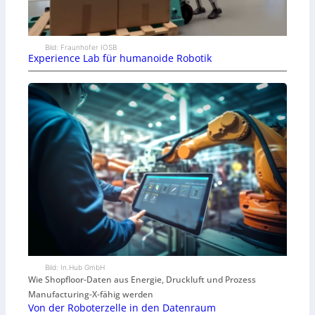
Bild: Fraunhofer IOSB
Experience Lab für humanoide Robotik
Bild: In.Hub GmbH
Wie Shopfloor-Daten aus Energie, Druckluft und Prozess
Manufacturing-X-fähig werden
Von der Roboterzelle in den Datenraum