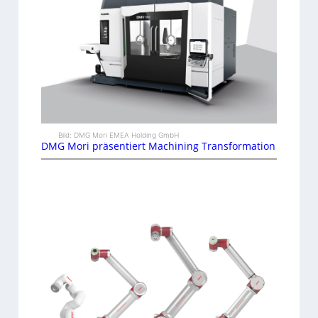
Bild: DMG Mori EMEA Holding GmbH
DMG Mori präsentiert Machining Transformation