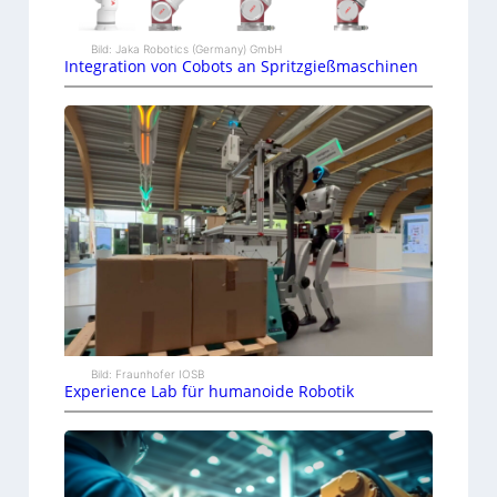
Bild: Jaka Robotics (Germany) GmbH
Integration von Cobots an Spritzgießmaschinen
Bild: Fraunhofer IOSB
Experience Lab für humanoide Robotik