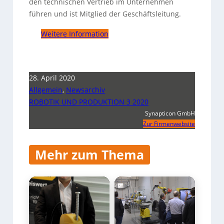
den technischen Vertrieb im Unternehmen
führen und ist Mitglied der Geschäftsleitung.
Weitere Information
28. April 2020
Allgemein
,
Newsarchiv
ROBOTIK UND PRODUKTION 3 2020
Synapticon GmbH
Zur Firmenwebsite
Mehr zum Thema