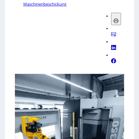
Maschinenbeschickung