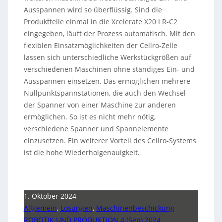
Ausspannen wird so überflüssig. Sind die
Produktteile einmal in die Xcelerate X20 I R-C2
eingegeben, läuft der Prozess automatisch. Mit den
flexiblen Einsatzmöglichkeiten der Cellro-Zelle
lassen sich unterschiedliche Werkstückgrößen auf
verschiedenen Maschinen ohne ständiges Ein- und
Ausspannen einsetzen. Das ermöglichen mehrere
Nullpunktspannstationen, die auch den Wechsel
der Spanner von einer Maschine zur anderen
ermöglichen. So ist es nicht mehr nötig,
verschiedene Spanner und Spannelemente
einzusetzen. Ein weiterer Vorteil des Cellro-Systems
ist die hohe Wiederholgenauigkeit.
1. Oktober 2024
Allgemein
,
Lösungen
,
Maschinenbeschickung
ROBOTIK UND PRODUKTION 4 (Sep) 2024