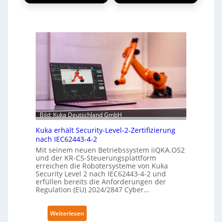
Bild: Kuka Deutschland GmbH
Kuka erhält Security-Level-2-Zertifizierung
nach IEC62443-4-2
Mit seinem neuen Betriebssystem iiQKA.OS2
und der KR-C5-Steuerungsplattform
erreichen die Robotersysteme von Kuka
Security Level 2 nach IEC62443-4-2 und
erfüllen bereits die Anforderungen der
Regulation (EU) 2024/2847 Cyber…
:
Weiterlesen