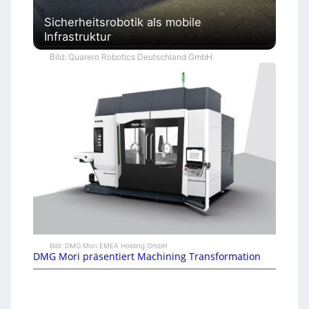
Sicherheitsrobotik als mobile
Infrastruktur
Bild: Quarero Robotics Deutschland GmbH
Bild: DMG Mori EMEA Holding GmbH
DMG Mori präsentiert Machining Transformation