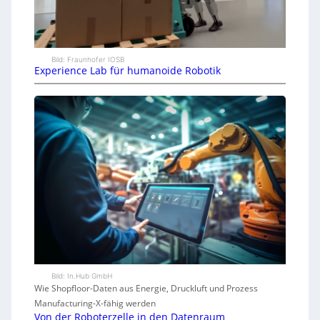
Bild: Fraunhofer IOSB
Experience Lab für humanoide Robotik
Bild: In.Hub GmbH
Wie Shopfloor-Daten aus Energie, Druckluft und Prozess
Manufacturing-X-fähig werden
Von der Roboterzelle in den Datenraum