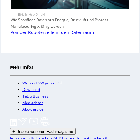
Bild: In.Hub GmbH
Wie Shopfloor-Daten aus Energie, Druckluft und Prozess
Manufacturing-X-fähig werden
Von der Roboterzelle in den Datenraum
Mehr Infos
Wir sind IVW geprüft!
Download
TeDo Business
Mediadaten
Abo-Service
+
Unsere weiteren Fachmagazine
Impressum
Datenschutz
AGB
Barrierefreiheit
Cookies &