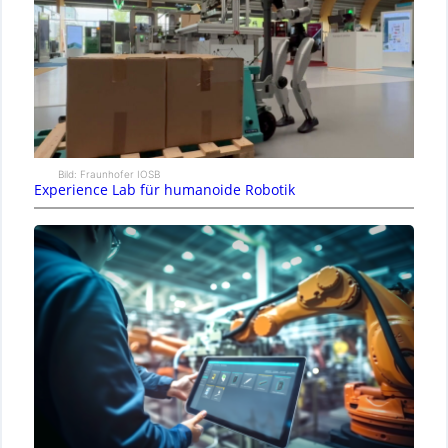
Bild: Fraunhofer IOSB
Experience Lab für humanoide Robotik