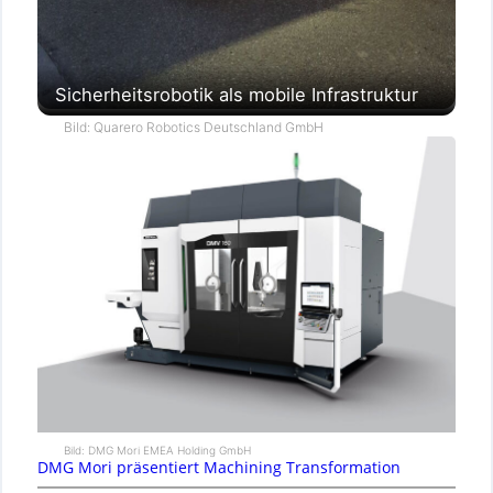
Sicherheitsrobotik als mobile Infrastruktur
Bild: Quarero Robotics Deutschland GmbH
Bild: DMG Mori EMEA Holding GmbH
DMG Mori präsentiert Machining Transformation