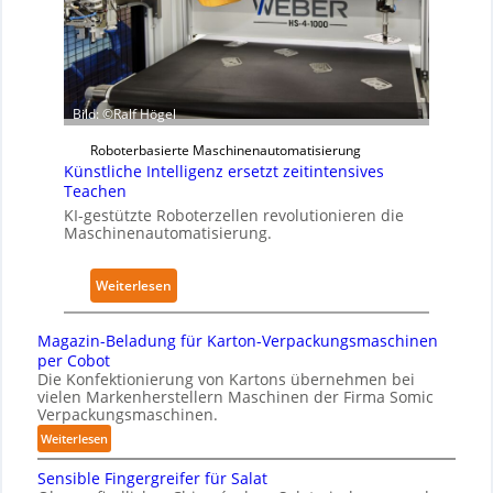
z
K
y
u
r
s
d
a
i
e
n
c
n
k
Bild: ©Ralf Högel
a
A
e
l
u
Roboterbasierte Maschinenautomatisierung
n
A
Künstliche Intelligenz ersetzt zeitintensives
s
h
I
Teachen
w
a
KI-gestützte Roboterzellen revolutionieren die
i
u
Maschinenautomatisierung.
r
s
k
:
Weiterlesen
u
K
n
ü
g
Magazin-Beladung für Karton-Verpackungsmaschinen
n
e
per Cobot
s
Die Konfektionierung von Kartons übernehmen bei
n
vielen Markenherstellern Maschinen der Firma Somic
t
v
Verpackungsmaschinen.
l
o
:
Weiterlesen
i
n
M
c
P
Sensible Fingergreifer für Salat
a
h