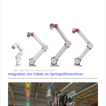
Bild: Jaka Robotics (Germany) GmbH
Integration von Cobots an Spritzgießmaschinen