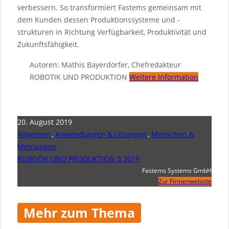
verbessern. So transformiert Fastems gemeinsam mit
dem Kunden dessen Produktionssysteme und -
strukturen in Richtung Verfügbarkeit, Produktivität und
Zukunftsfähigkeit.
Autoren: Mathis Bayerdörfer, Chefredakteur
ROBOTIK UND PRODUKTION
Weitere Information
20. August 2019
Allgemein
,
Anwendungen & Lösungen
,
Menschen &
Meinungen
ROBOTIK UND PRODUKTION 3 2019
Fastems Systems GmbH
Zur Firmenwebsite
Mehr zum Thema