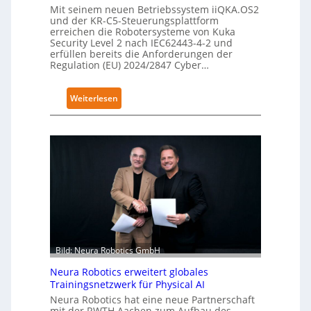
Mit seinem neuen Betriebssystem iiQKA.OS2
r
und der KR-C5-Steuerungsplattform
g
erreichen die Robotersysteme von Kuka
r
Security Level 2 nach IEC62443-4-2 und
erfüllen bereits die Anforderungen der
e
Regulation (EU) 2024/2847 Cyber…
i
f
:
Weiterlesen
e
K
r
u
f
k
ü
a
r
e
S
r
a
h
l
ä
a
l
t
t
Bild: Neura Robotics GmbH
S
Neura Robotics erweitert globales
e
Trainingsnetzwerk für Physical AI
c
Neura Robotics hat eine neue Partnerschaft
u
mit der RWTH Aachen zum Aufbau des