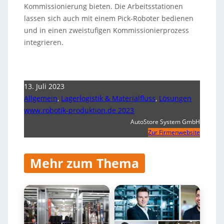
Kommissionierung bieten. Die Arbeitsstationen
lassen sich auch mit einem Pick-Roboter bedienen
und in einen zweistufigen Kommissionierprozess
integrieren.
13. Juli 2023
Allgemein
,
Lagerlogistik & Materialfluss
,
Lösungen
www.robotik-produktion.de 2023
AutoStore System GmbH
Zur Firmenwebsite
Mehr zum Thema