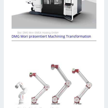
Bild: DMG Mori EMEA Holding GmbH
DMG Mori präsentiert Machining Transformation