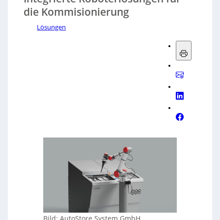
die Kommisionierung
Lösungen
Bild: AutoStore System GmbH