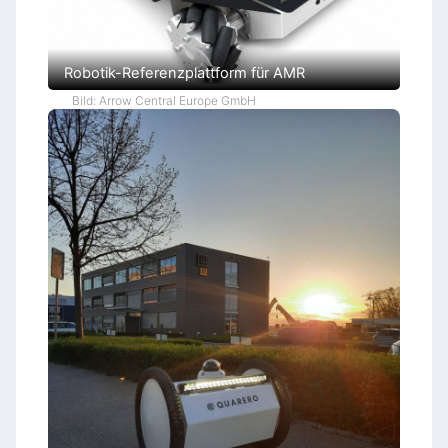
Robotik-Referenzplattform für AMR
Bild: Arrow Central Europe GmbH