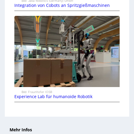
Bild: Jaka Robotics (Germany) GmbH
Integration von Cobots an Spritzgießmaschinen
Bild: Fraunhofer IOSB
Experience Lab für humanoide Robotik
Mehr Infos