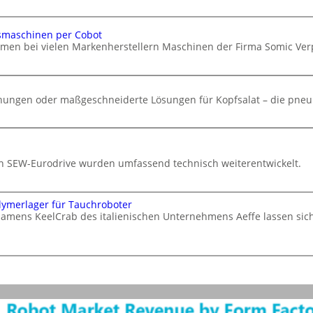
smaschinen per Cobot
hmen bei vielen Markenherstellern Maschinen der Firma Somic V
chungen oder maßgeschneiderte Lösungen für Kopfsalat – die pneu
von SEW-Eurodrive wurden umfassend technisch weiterentwickelt.
lymerlager für Tauchroboter
namens KeelCrab des italienischen Unternehmens Aeffe lassen si