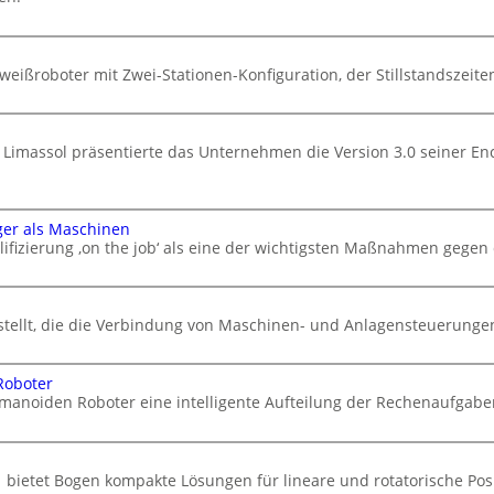
eißroboter mit Zwei-Stationen-Konfiguration, der Stillstandszeiten
 Limassol präsentierte das Unternehmen die Version 3.0 seiner En
ger als Maschinen
ifizierung ‚on the job‘ als eine der wichtigsten Maßnahmen gegen
stellt, die die Verbindung von Maschinen- und Anlagensteuerungen 
Roboter
manoiden Roboter eine intelligente Aufteilung der Rechenaufgabe
 bietet Bogen kompakte Lösungen für lineare und rotatorische Po