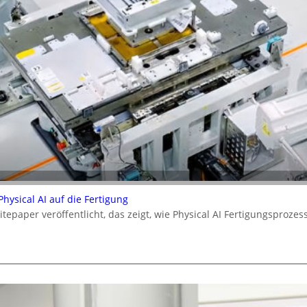
ysical AI auf die Fertigung
epaper veröffentlicht, das zeigt, wie Physical AI Fertigungsproz