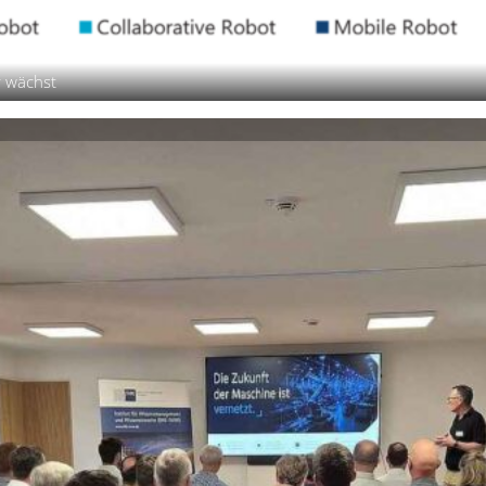
r wächst