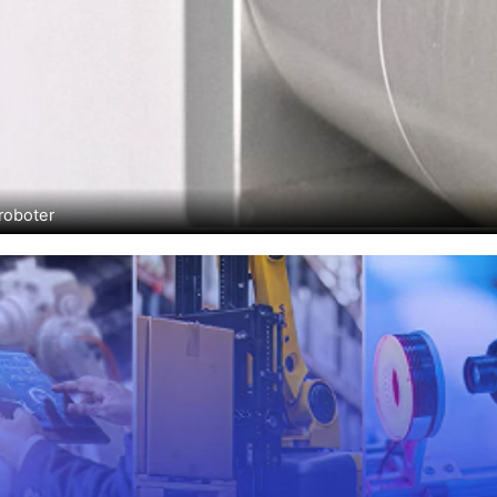
roboter