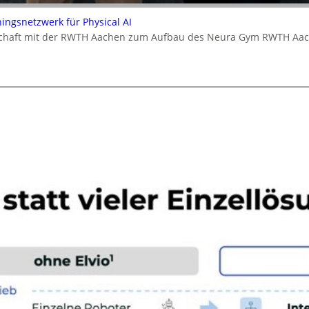
ningsnetzwerk für Physical AI
rschaft mit der RWTH Aachen zum Aufbau des Neura Gym RWTH Aa