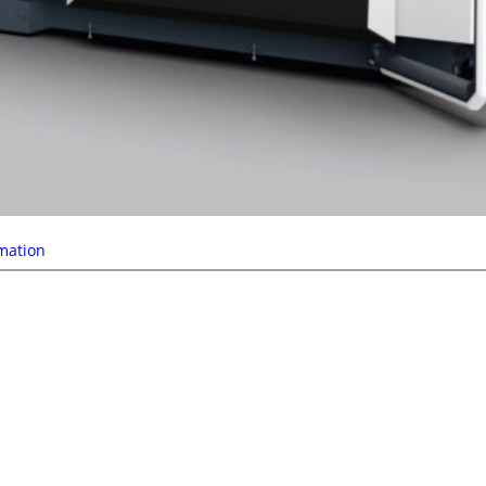
mation