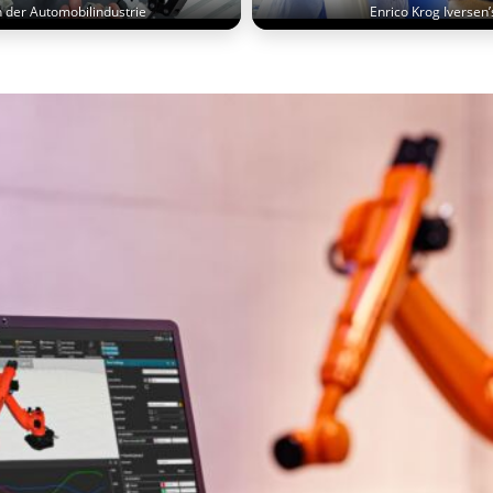
 der Automobilindustrie
Enrico Krog Iversen’