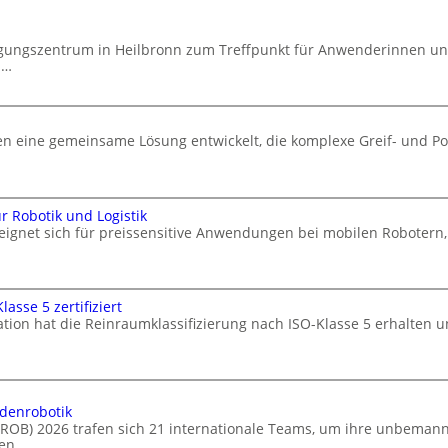
agungszentrum in Heilbronn zum Treffpunkt für Anwenderinnen u
d…
 eine gemeinsame Lösung entwickelt, die komplexe Greif- und Po
 Robotik und Logistik
 eignet sich für preissensitive Anwendungen bei mobilen Robote
asse 5 zertifiziert
ation hat die Reinraumklassifizierung nach ISO-Klasse 5 erhalten u
odenrobotik
ELROB) 2026 trafen sich 21 internationale Teams, um ihre unbema
en.