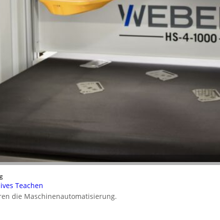
g
nsives Teachen
ieren die Maschinenautomatisierung.