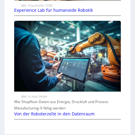
Bild: Fraunhofer IOSB
Experience Lab für humanoide Robotik
Bild: In.Hub GmbH
Wie Shopfloor-Daten aus Energie, Druckluft und Prozess
Manufacturing-X-fähig werden
Von der Roboterzelle in den Datenraum