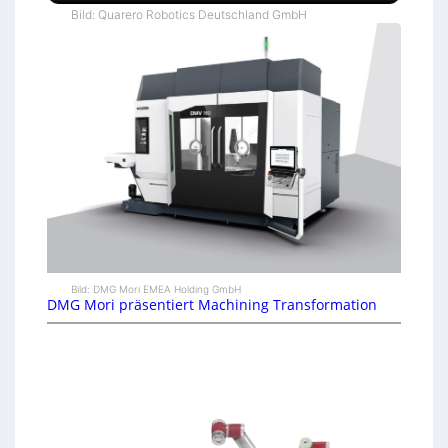
Bild: Quarero Robotics Deutschland GmbH
Bild: DMG Mori EMEA Holding GmbH
DMG Mori präsentiert Machining Transformation