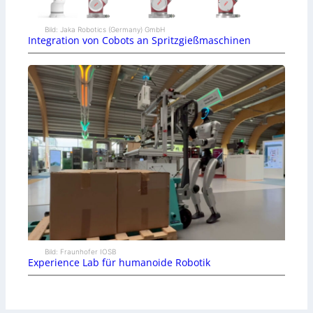
Bild: Jaka Robotics (Germany) GmbH
Integration von Cobots an Spritzgießmaschinen
Bild: Fraunhofer IOSB
Experience Lab für humanoide Robotik