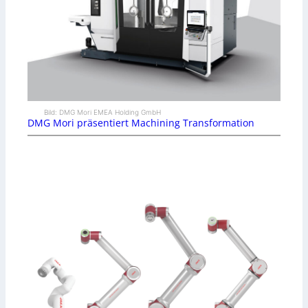
Bild: DMG Mori EMEA Holding GmbH
DMG Mori präsentiert Machining Transformation