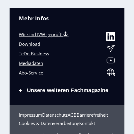
Mehr Infos
Wir sind IVW geprüft!
Download
TeDo Business
Mediadaten
Abo-Service
Unsere weiteren Fachmagazine
+
Impressum
Datenschutz
AGB
Barrierefreiheit
Cookies & Datenverarbeitung
Kontakt