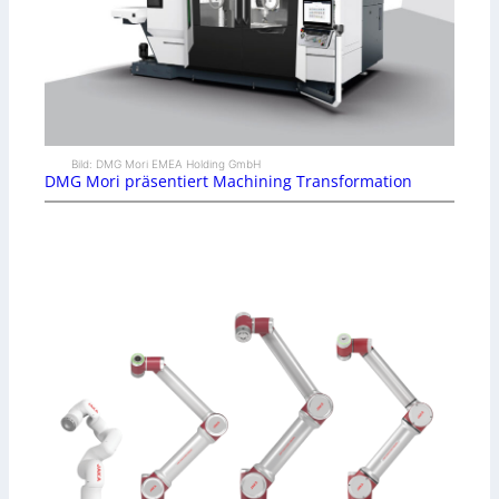
Bild: DMG Mori EMEA Holding GmbH
DMG Mori präsentiert Machining Transformation