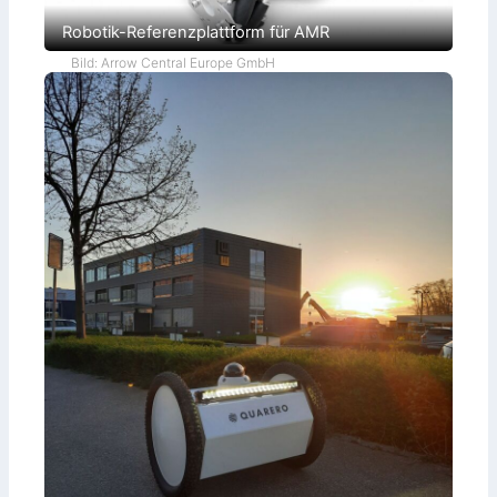
Robotik-Referenzplattform für AMR
Bild: Arrow Central Europe GmbH