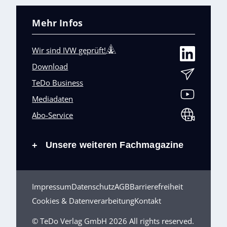
Mehr Infos
Wir sind IVW geprüft!
Download
TeDo Business
Mediadaten
Abo-Service
Unsere weiteren Fachmagazine
+
Impressum
Datenschutz
AGB
Barrierefreiheit
Cookies & Datenverarbeitung
Kontakt
© TeDo Verlag GmbH 2026 All rights reserved.