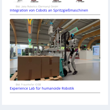
Bild: Jaka Robotics (Germany) GmbH
Integration von Cobots an Spritzgießmaschinen
Bild: Fraunhofer IOSB
Experience Lab für humanoide Robotik