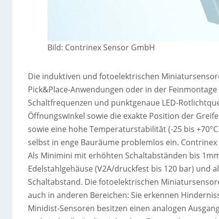
Bild: Contrinex Sensor GmbH
Die induktiven und fotoelektrischen Miniatursensor
Pick&Place-Anwendungen oder in der Feinmontage e
Schaltfrequenzen und punktgenaue LED-Rotlichtque
Öffnungswinkel sowie die exakte Position der Greif
sowie eine hohe Temperaturstabilität (-25 bis +70
selbst in enge Bauräume problemlos ein. Contrinex 
Als Minimini mit erhöhten Schaltabständen bis 1mm, 
Edelstahlgehäuse (V2A/druckfest bis 120 bar) und al
Schaltabstand. Die fotoelektrischen Miniatursensor
auch in anderen Bereichen: Sie erkennen Hinderniss
Minidist-Sensoren besitzen einen analogen Ausgang