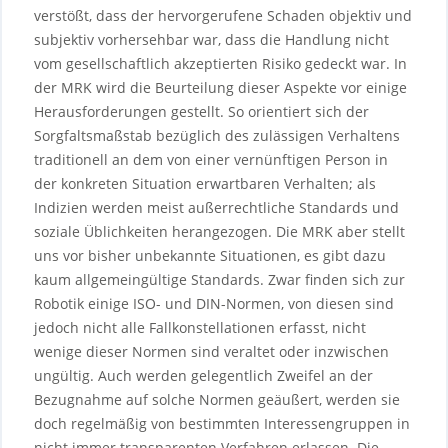
verstößt, dass der hervorgerufene Schaden objektiv und
subjektiv vorhersehbar war, dass die Handlung nicht
vom gesellschaftlich akzeptierten Risiko gedeckt war. In
der MRK wird die Beurteilung dieser Aspekte vor einige
Herausforderungen gestellt. So orientiert sich der
Sorgfaltsmaßstab bezüglich des zulässigen Verhaltens
traditionell an dem von einer vernünftigen Person in
der konkreten Situation erwartbaren Verhalten; als
Indizien werden meist außerrechtliche Standards und
soziale Üblichkeiten herangezogen. Die MRK aber stellt
uns vor bisher unbekannte Situationen, es gibt dazu
kaum allgemeingültige Standards. Zwar finden sich zur
Robotik einige ISO- und DIN-Normen, von diesen sind
jedoch nicht alle Fallkonstellationen erfasst, nicht
wenige dieser Normen sind veraltet oder inzwischen
ungültig. Auch werden gelegentlich Zweifel an der
Bezugnahme auf solche Normen geäußert, werden sie
doch regelmäßig von bestimmten Interessengruppen in
nicht immer transparenten Verfahren erlassen. Die