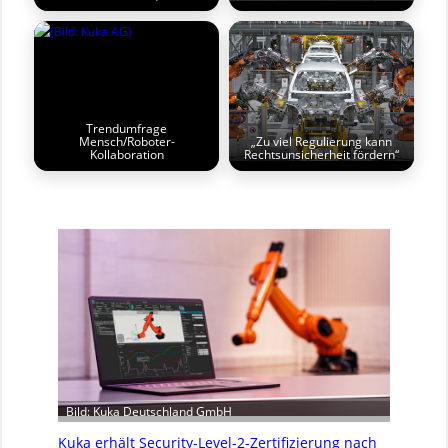
Trendumfrage
Mensch/Roboter-
„Zu viel Regulierung kann
Kollaboration
Rechtsunsicherheit fördern“
Bild: Kuka Deutschland GmbH
Kuka erhält Security-Level-2-Zertifizierung nach