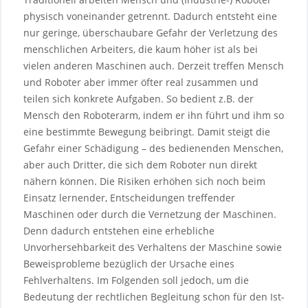
physisch voneinander getrennt. Dadurch entsteht eine
nur geringe, überschaubare Gefahr der Verletzung des
menschlichen Arbeiters, die kaum höher ist als bei
vielen anderen Maschinen auch. Derzeit treffen Mensch
und Roboter aber immer öfter real zusammen und
teilen sich konkrete Aufgaben. So bedient z.B. der
Mensch den Roboterarm, indem er ihn führt und ihm so
eine bestimmte Bewegung beibringt. Damit steigt die
Gefahr einer Schädigung – des bedienenden Menschen,
aber auch Dritter, die sich dem Roboter nun direkt
nähern können. Die Risiken erhöhen sich noch beim
Einsatz lernender, Entscheidungen treffender
Maschinen oder durch die Vernetzung der Maschinen.
Denn dadurch entstehen eine erhebliche
Unvorhersehbarkeit des Verhaltens der Maschine sowie
Beweisprobleme bezüglich der Ursache eines
Fehlverhaltens. Im Folgenden soll jedoch, um die
Bedeutung der rechtlichen Begleitung schon für den Ist-