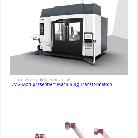
Bild: DMG Mori EMEA Holding GmbH
DMG Mori präsentiert Machining Transformation