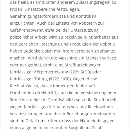
das heißt, es sind unter anderem Zulassungsregeln zu
finden, Einsatzbereiche festzulegen,
Genehmigungserfordernisse und Kontrollen
einzurichten. Auch der Einsatz von Robotern zur
Gefahrenabwehr, etwa bei der Unterstützung
polizeilicher Arbeit, wird zu regeln sein. Mitarbeiter aus
den Bereichen Forschung und Produktion der Robotik
haben Bedenken, sich mit ihrem Verhalten strafbar zu
machen. Wird durch die Maschine ein Mensch verletzt
oder gar getötet, droht eine Strafbarkeit wegen
fahrlässiger Körperverletzung (§229 StGB) oder
fahrlässiger Tötung (§222 StGB). Gegen diese
Rechtsfolge ist, da sie immer den fehlerhaft
Handelnden direkt trifft, auch keine Versicherung oder
ähnliches möglich. Grundsätzlich setzt die Strafbarkeit
wegen fahrlässigen Verhaltens voraus (die einzelnen
Voraussetzungen und deren Beziehungen zueinander
sind im Detail umstritten): dass der Handelnde gegen
einen allgemein anerkannten Sorgfaltsmaßstab