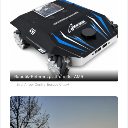
Robotik-Referenzplattform für AMR
Bild: Arrow Central Europe GmbH