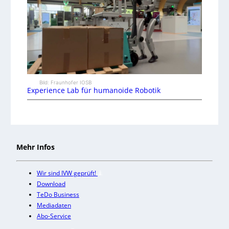
Bild: Fraunhofer IOSB
Experience Lab für humanoide Robotik
Mehr Infos
Wir sind IVW geprüft!
Download
TeDo Business
Mediadaten
Abo-Service