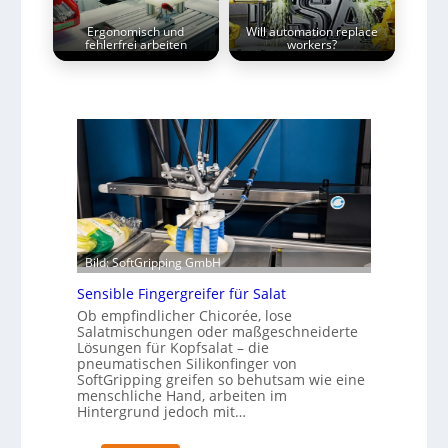
Ergonomisch und
Will automation replace
fehlerfrei arbeiten
workers?
Bild: SoftGripping GmbH
Sensible Fingergreifer für Salat
Ob empfindlicher Chicorée, lose
Salatmischungen oder maßgeschneiderte
Lösungen für Kopfsalat – die
pneumatischen Silikonfinger von
SoftGripping greifen so behutsam wie eine
menschliche Hand, arbeiten im
Hintergrund jedoch mit…