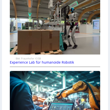
Bild: Fraunhofer IOSB
Experience Lab für humanoide Robotik