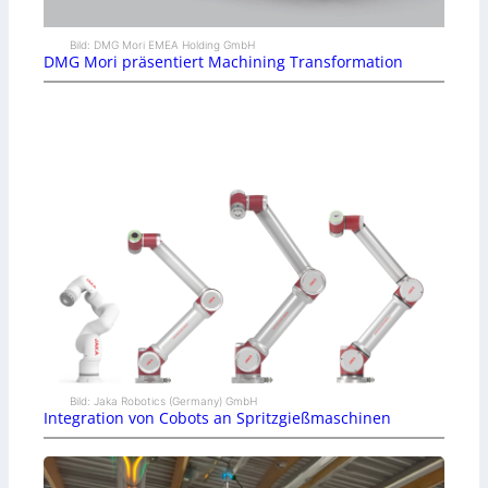
Bild: DMG Mori EMEA Holding GmbH
DMG Mori präsentiert Machining Transformation
Bild: Jaka Robotics (Germany) GmbH
Integration von Cobots an Spritzgießmaschinen