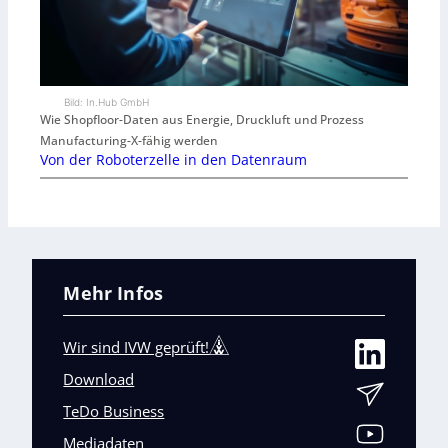
Bild: In.Hub GmbH
Wie Shopfloor-Daten aus Energie, Druckluft und Prozess
Manufacturing-X-fähig werden
Von der Roboterzelle in den Datenraum
Mehr Infos
Wir sind IVW geprüft!
Download
TeDo Business
Mediadaten