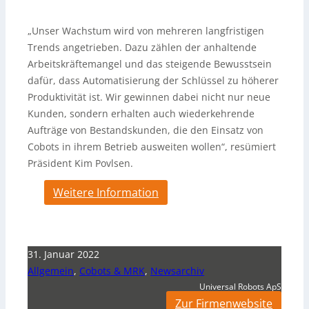
„Unser Wachstum wird von mehreren langfristigen
Trends angetrieben. Dazu zählen der anhaltende
Arbeitskräftemangel und das steigende Bewusstsein
dafür, dass Automatisierung der Schlüssel zu höherer
Produktivität ist. Wir gewinnen dabei nicht nur neue
Kunden, sondern erhalten auch wiederkehrende
Aufträge von Bestandskunden, die den Einsatz von
Cobots in ihrem Betrieb ausweiten wollen“, resümiert
Präsident Kim Povlsen.
Weitere Information
31. Januar 2022
Allgemein
,
Cobots & MRK
,
Newsarchiv
Universal Robots ApS
Zur Firmenwebsite