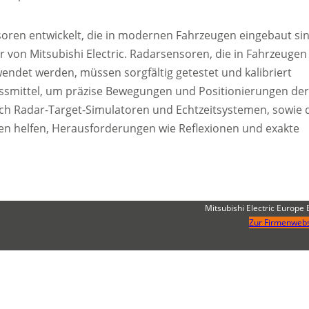
soren entwickelt, die in modernen Fahrzeugen eingebaut sin
 von Mitsubishi Electric. Radarsensoren, die in Fahrzeugen
ndet werden, müssen sorgfältig getestet und kalibriert
essmittel, um präzise Bewegungen und Positionierungen der
ich Radar-Target-Simulatoren und Echtzeitsystemen, sowie 
len helfen, Herausforderungen wie Reflexionen und exakte
Mitsubishi Electric Europe 
Zur Firmenwebs