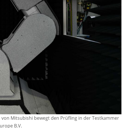
 von Mitsubishi bewegt den Prüfling in der Testkammer
 Europe B.V.