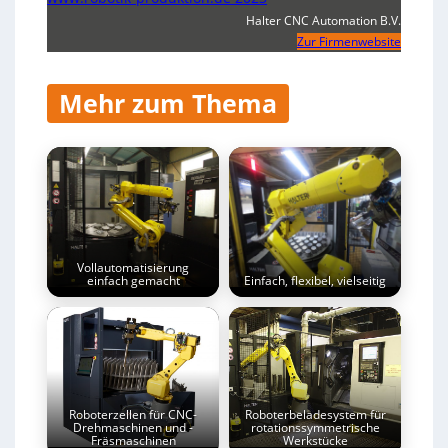
Halter CNC Automation B.V.
Zur Firmenwebsite
Mehr zum Thema
Vollautomatisierung
einfach gemacht
Einfach, flexibel, vielseitig
Roboterzellen für CNC-
Roboterbeladesystem für
Drehmaschinen und -
rotationssymmetrische
Fräsmaschinen
Werkstücke