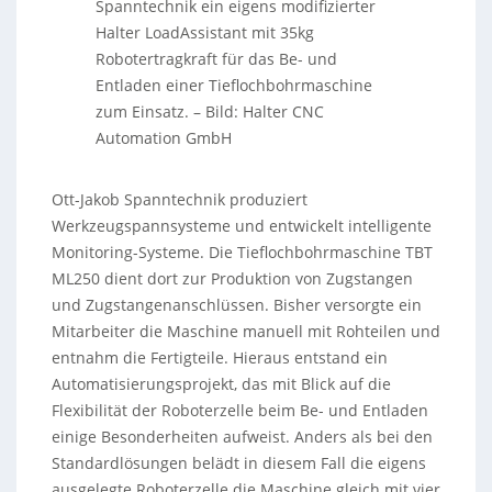
Spanntechnik ein eigens modifizierter
Halter LoadAssistant mit 35kg
Robotertragkraft für das Be- und
Entladen einer Tieflochbohrmaschine
zum Einsatz.
–
Bild: Halter CNC
Automation GmbH
Ott-Jakob Spanntechnik produziert
Werkzeugspannsysteme und entwickelt intelligente
Monitoring-Systeme. Die Tieflochbohrmaschine TBT
ML250 dient dort zur Produktion von Zugstangen
und Zugstangenanschlüssen. Bisher versorgte ein
Mitarbeiter die Maschine manuell mit Rohteilen und
entnahm die Fertigteile. Hieraus entstand ein
Automatisierungsprojekt, das mit Blick auf die
Flexibilität der Roboterzelle beim Be- und Entladen
einige Besonderheiten aufweist. Anders als bei den
Standardlösungen belädt in diesem Fall die eigens
ausgelegte Roboterzelle die Maschine gleich mit vier