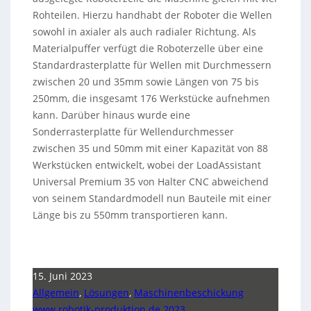
Rohteilen. Hierzu handhabt der Roboter die Wellen
sowohl in axialer als auch radialer Richtung. Als
Materialpuffer verfügt die Roboterzelle über eine
Standardrasterplatte für Wellen mit Durchmessern
zwischen 20 und 35mm sowie Längen von 75 bis
250mm, die insgesamt 176 Werkstücke aufnehmen
kann. Darüber hinaus wurde eine
Sonderrasterplatte für Wellendurchmesser
zwischen 35 und 50mm mit einer Kapazität von 88
Werkstücken entwickelt, wobei der LoadAssistant
Universal Premium 35 von Halter CNC abweichend
von seinem Standardmodell nun Bauteile mit einer
Länge bis zu 550mm transportieren kann.
15. Juni 2023
Allgemein
,
Lösungen
,
Maschinenbeschickung
www.robotik-produktion.de 2023