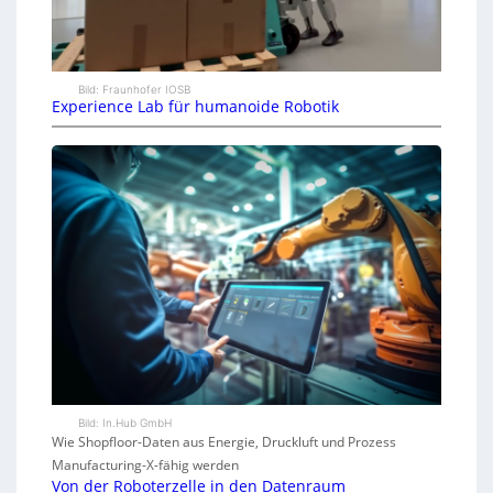
Bild: Fraunhofer IOSB
Experience Lab für humanoide Robotik
Bild: In.Hub GmbH
Wie Shopfloor-Daten aus Energie, Druckluft und Prozess
Manufacturing-X-fähig werden
Von der Roboterzelle in den Datenraum