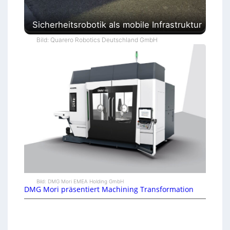
Sicherheitsrobotik als mobile Infrastruktur
Bild: Quarero Robotics Deutschland GmbH
Bild: DMG Mori EMEA Holding GmbH
DMG Mori präsentiert Machining Transformation