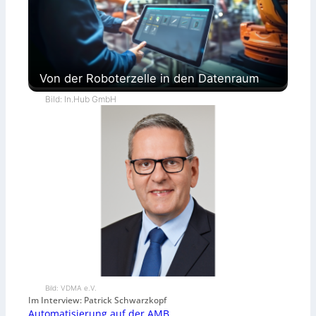
Von der Roboterzelle in den Datenraum
Bild: In.Hub GmbH
Bild: VDMA e.V.
Im Interview: Patrick Schwarzkopf
Automatisierung auf der AMB