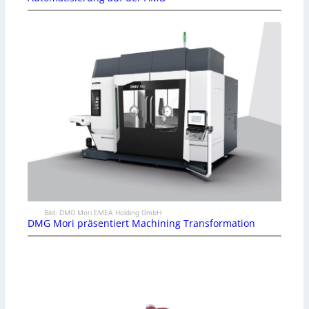
Bild: DMG Mori EMEA Holding GmbH
DMG Mori präsentiert Machining Transformation