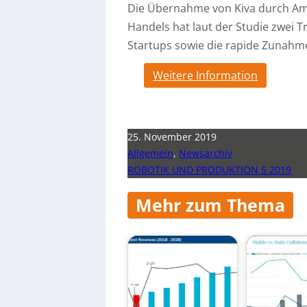
Die Übernahme von Kiva durch Am
Handels hat laut der Studie zwei 
Startups sowie die rapide Zunahm
Weitere Information
25. November 2019
Allgemein
,
Newsarchiv
ROBOTIK UND PRODUKTION 5 2019
Mehr zum Thema