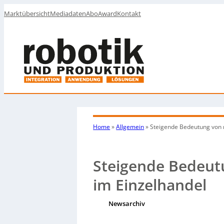
Marktübersicht
Mediadaten
Abo
Award
Kontakt
Home
»
Allgemein
»
Steigende Bedeutung von 
Steigende Bedeut
im Einzelhandel
Newsarchiv