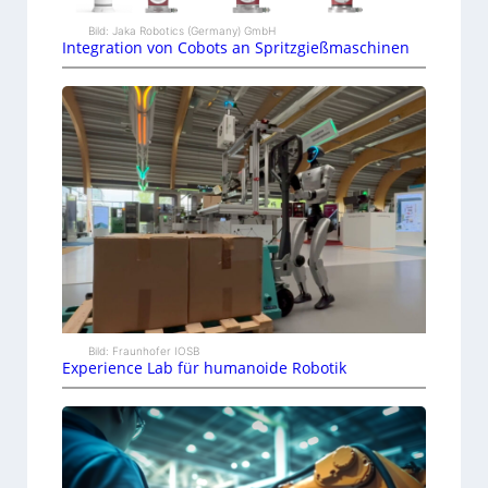
Bild: Jaka Robotics (Germany) GmbH
Integration von Cobots an Spritzgießmaschinen
Bild: Fraunhofer IOSB
Experience Lab für humanoide Robotik