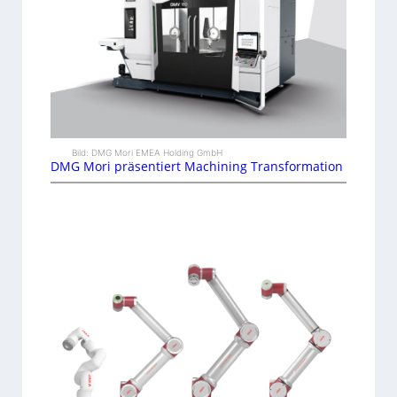
Bild: DMG Mori EMEA Holding GmbH
DMG Mori präsentiert Machining Transformation