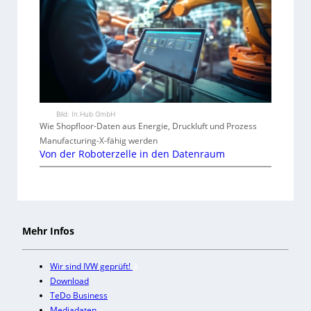
Bild: In.Hub GmbH
Wie Shopfloor-Daten aus Energie, Druckluft und Prozess
Manufacturing-X-fähig werden
Von der Roboterzelle in den Datenraum
Mehr Infos
Wir sind IVW geprüft!
Download
TeDo Business
Mediadaten