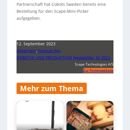
Partnerschaft hat Cobots Sweden bereits eine
Bestellung für den Scape-Mini-Picker
aufgegeben.
12. September 2023
Allgemein
,
Newsarchiv
ROBOTIK UND PRODUKTION Newsletter 36 2023
Scape Technologies A/S
Zur Firmenwebsite
Mehr zum Thema