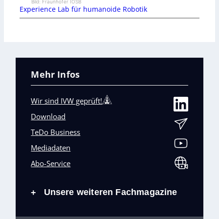
Bild: Fraunhofer IOSB
Experience Lab für humanoide Robotik
Mehr Infos
Wir sind IVW geprüft!
Download
TeDo Business
Mediadaten
Abo-Service
Unsere weiteren Fachmagazine
+