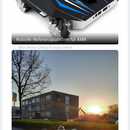
Robotik-Referenzplattform für AMR
Bild: Arrow Central Europe GmbH