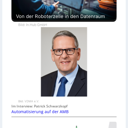
Von der Roboterzelle in den Datenraum
Bild: In.Hub GmbH
Bild: VDMA e.V.
Im Interview: Patrick Schwarzkopf
Automatisierung auf der AMB