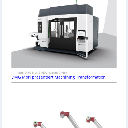
Bild: DMG Mori EMEA Holding GmbH
DMG Mori präsentiert Machining Transformation