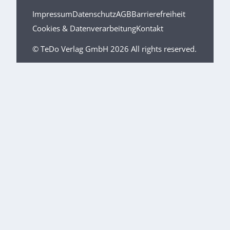
Impressum
Datenschutz
AGB
Barrierefreiheit
Cookies & Datenverarbeitung
Kontakt
© TeDo Verlag GmbH 2026 All rights reserved.