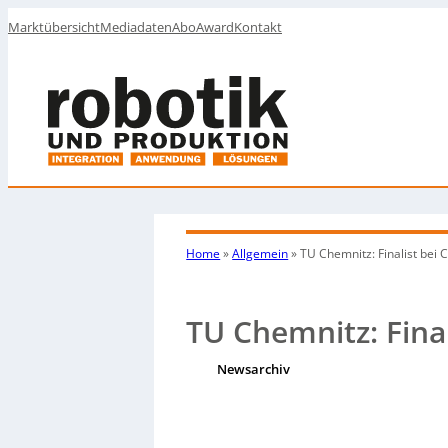
Marktübersicht
Mediadaten
Abo
Award
Kontakt
Home
»
Allgemein
»
TU Chemnitz: Finalist bei 
TU Chemnitz: Final
Newsarchiv