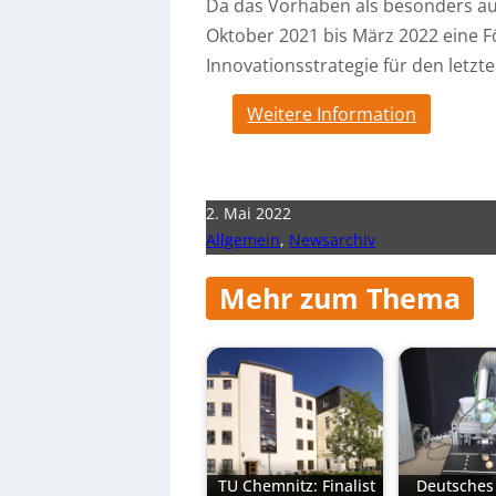
Da das Vorhaben als besonders au
Oktober 2021 bis März 2022 eine 
Innovationsstrategie für den letzt
Weitere Information
2. Mai 2022
Allgemein
,
Newsarchiv
Mehr zum Thema
TU Chemnitz: Finalist
Deutsches