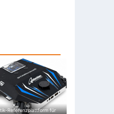
ik-Referenzplattform für