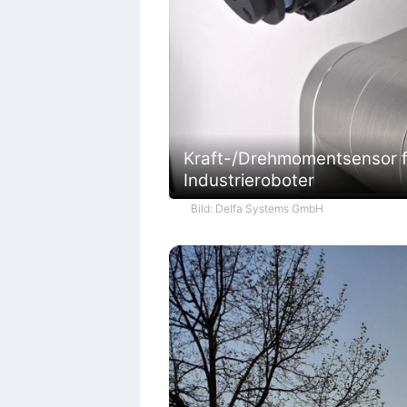
Kraft-/Drehmomentsensor f
Industrieroboter
Bild: Delfa Systems GmbH