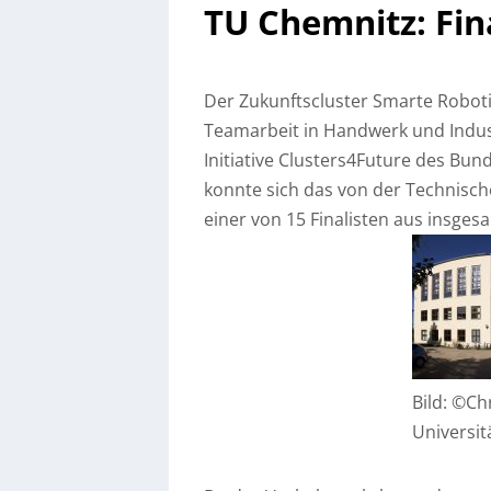
TU Chemnitz: Fina
Der Zukunftscluster Smarte Roboti
Teamarbeit in Handwerk und Indust
Initiative Clusters4Future des Bu
konnte sich das von der Technisch
einer von 15 Finalisten aus insges
Bild: ©Ch
Universit