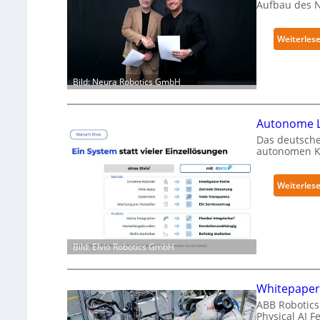
Aufbau des 
Weiterles
Bild: Neura Robotics GmbH
Autonome L
Das deutsche
autonomen Kr
Weiterles
Bild: Elvio Robotics GmbH
Whitepaper 
ABB Robotics 
Physical AI 