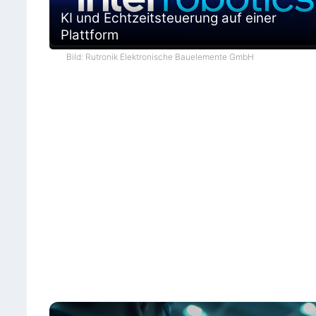
KI und Echtzeitsteuerung auf einer
Plattform
Bild: Rutronik Elektronische Bauelemente GmbH