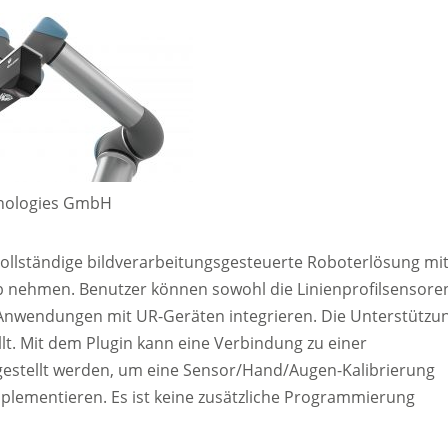
hnologies GmbH
 vollständige bildverarbeitungsgesteuerte Roboterlösung mi
eb nehmen. Benutzer können sowohl die Linienprofilsensore
 Anwendungen mit UR-Geräten integrieren. Die Unterstützu
lt. Mit dem Plugin kann eine Verbindung zu einer
stellt werden, um eine Sensor/Hand/Augen-Kalibrierung
lementieren. Es ist keine zusätzliche Programmierung