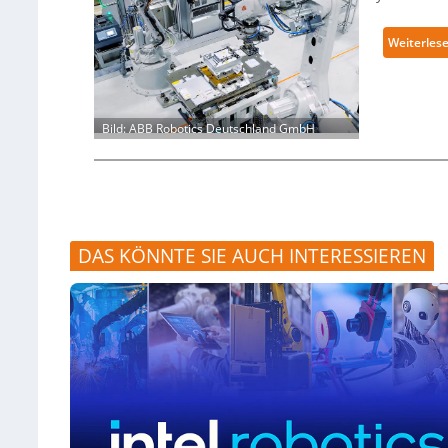
Weiterles
Bild: ABB Robotics Deutschland GmbH
DAS KÖNNTE SIE AUCH INTERESSIEREN