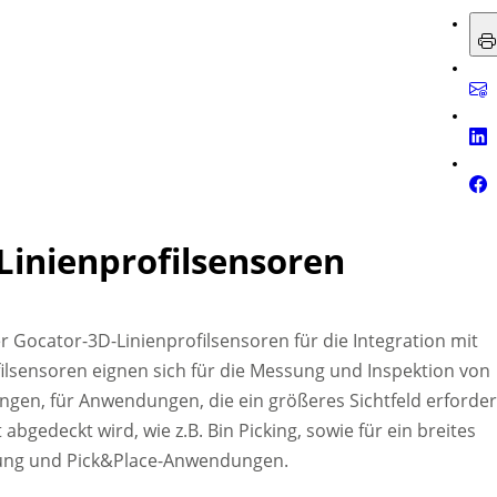
-Linienprofilsensoren
der Gocator-3D-Linienprofilsensoren für die Integration mit
ilsensoren eignen sich für die Messung und Inspektion von
ngen, für Anwendungen, die ein größeres Sichtfeld erforder
gedeckt wird, wie z.B. Bin Picking, sowie für ein breites
üfung und Pick&Place-Anwendungen.