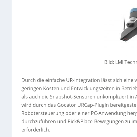
Bild: LMI Tec
Durch die einfache UR-Integration lässt sich eine
geringen Kosten und Entwicklungszeiten in Betri
als auch die Snapshot-Sensoren unkompliziert in
wird durch das Gocator URCap-Plugin bereitgestel
Robotersteuerung oder einer PC-Anwendung herge
durchzuführen und Pick&Place-Bewegungen zu imp
erforderlich.