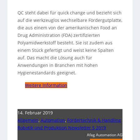
QC steht dabei für quick change und bezieht sich
auf die werkzeuglos wechselbare Fördergutplatte,
die aus einem von der amerikanischen Food an
Drug Administration (FDA) zertifizierten
Polyamidwerkstoff besteht. Sie ist zudem aus
einem Stück gefertigt und weist keine Spalten
auf. Das macht die Lösung auch für
Anwendungen in Branchen mit hohen
Hygienestandards geeignet.
Weitere Information
14. Februar 2019
Allgemein
,
Automation
,
Fördertechnik & Handling
Robotik und Produktion Newsletter 5 2019
Afag Automation AG