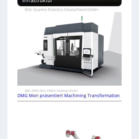
Infrastruktur
Bild: Quarero Robotics Deutschland GmbH
Bild: DMG Mori EMEA Holding GmbH
DMG Mori präsentiert Machining Transformation