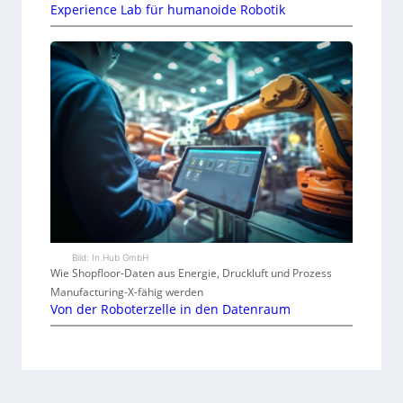
Experience Lab für humanoide Robotik
Bild: In.Hub GmbH
Wie Shopfloor-Daten aus Energie, Druckluft und Prozess
Manufacturing-X-fähig werden
Von der Roboterzelle in den Datenraum