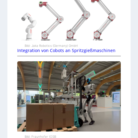
Bild: Jaka Robotics (Germany) GmbH
Integration von Cobots an Spritzgießmaschinen
Bild: Fraunhofer IOSB