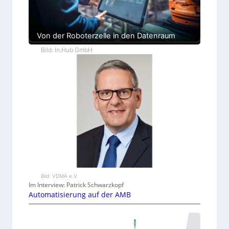
Von der Roboterzelle in den Datenraum
Bild: In.Hub GmbH
Bild: VDMA e.V.
Im Interview: Patrick Schwarzkopf
Automatisierung auf der AMB