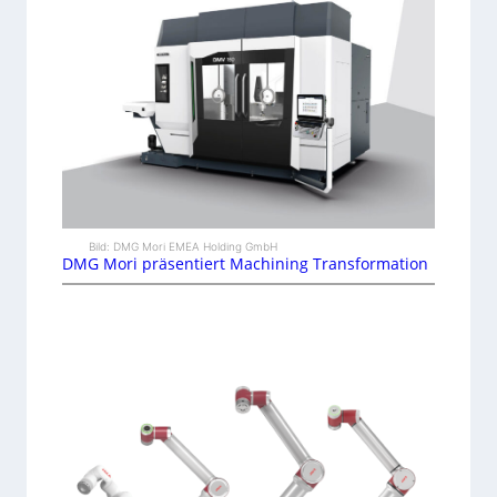
Bild: DMG Mori EMEA Holding GmbH
DMG Mori präsentiert Machining Transformation