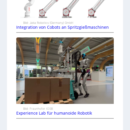
Bild: Jaka Robotics (Germany) GmbH
Integration von Cobots an Spritzgießmaschinen
Bild: Fraunhofer IOSB
Experience Lab für humanoide Robotik