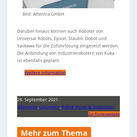
Bild: Attentra GmbH
Darüber hinaus können auch Roboter von
Universal Robots, Epson, Stäubli, Dobot und
Yaskawa für die Zuführlösung eingesetzt werden.
Die Anbindung von Industrierobotern von Kuka
ist ebenfalls geplant.
Weitere Information
29. September 2021
Allgemein
,
Lösungen
,
Robot Vision & Inspection
Zur Firmenwebsite
Mehr zum Thema