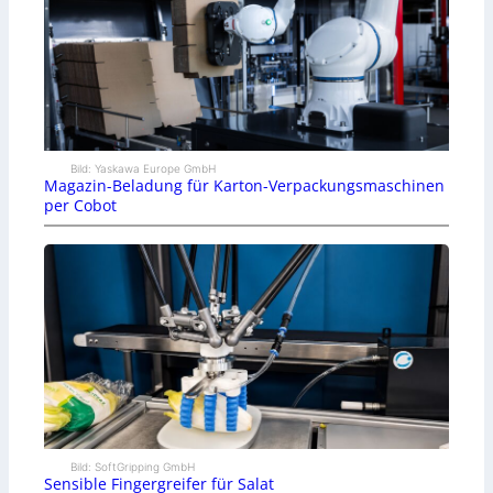
Bild: Yaskawa Europe GmbH
Magazin-Beladung für Karton-Verpackungsmaschinen
per Cobot
Bild: SoftGripping GmbH
Sensible Fingergreifer für Salat