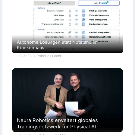
Autonome Lösungen statt Notstand im
Krankenhaus
Bild: Elvio Robotics GmbH
Neura Robotics erweitert globales
Trainingsnetzwerk für Physical AI