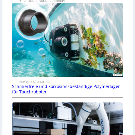
Bild: Neura Robotics GmbH
Bild: Igus SE & Co. KG
Schmierfreie und korrosionsbeständige Polymerlager
für Tauchroboter