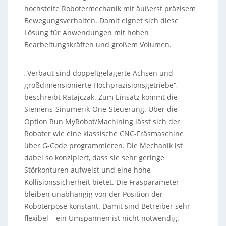
hochsteife Robotermechanik mit äußerst präzisem
Bewegungsverhalten. Damit eignet sich diese
Lösung für Anwendungen mit hohen
Bearbeitungskräften und großem Volumen.
„Verbaut sind doppeltgelagerte Achsen und
großdimensionierte Hochpräzisionsgetriebe“,
beschreibt Ratajczak. Zum Einsatz kommt die
Siemens-Sinumerik-One-Steuerung. Über die
Option Run MyRobot/Machining lässt sich der
Roboter wie eine klassische CNC-Fräsmaschine
über G-Code programmieren. Die Mechanik ist
dabei so konzipiert, dass sie sehr geringe
Störkonturen aufweist und eine hohe
Kollisionssicherheit bietet. Die Fräsparameter
bleiben unabhängig von der Position der
Roboterpose konstant. Damit sind Betreiber sehr
flexibel – ein Umspannen ist nicht notwendig.