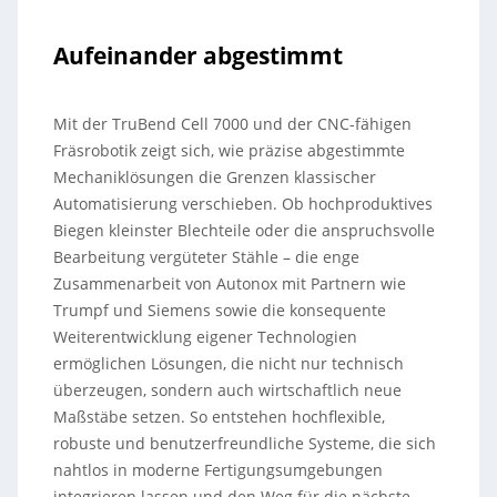
Aufeinander abgestimmt
Mit der TruBend Cell 7000 und der CNC-fähigen
Fräsrobotik zeigt sich, wie präzise abgestimmte
Mechaniklösungen die Grenzen klassischer
Automatisierung verschieben. Ob hochproduktives
Biegen kleinster Blechteile oder die anspruchsvolle
Bearbeitung vergüteter Stähle – die enge
Zusammenarbeit von Autonox mit Partnern wie
Trumpf und Siemens sowie die konsequente
Weiterentwicklung eigener Technologien
ermöglichen Lösungen, die nicht nur technisch
überzeugen, sondern auch wirtschaftlich neue
Maßstäbe setzen. So entstehen hochflexible,
robuste und benutzerfreundliche Systeme, die sich
nahtlos in moderne Fertigungsumgebungen
integrieren lassen und den Weg für die nächste