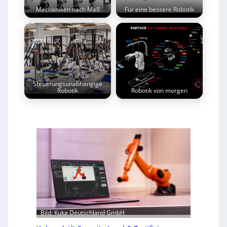
Mechaniken nach Maß
Für eine bessere Robotik
Steuerungsunabhängige
Robotik
Robotik von morgen
Bild: Kuka Deutschland GmbH