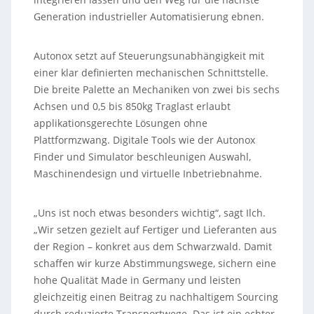
Generation industrieller Automatisierung ebnen.
Autonox setzt auf Steuerungsunabhängigkeit mit
einer klar definierten mechanischen Schnittstelle.
Die breite Palette an Mechaniken von zwei bis sechs
Achsen und 0,5 bis 850kg Traglast erlaubt
applikationsgerechte Lösungen ohne
Plattformzwang. Digitale Tools wie der Autonox
Finder und Simulator beschleunigen Auswahl,
Maschinendesign und virtuelle Inbetriebnahme.
„Uns ist noch etwas besonders wichtig“, sagt Ilch.
„Wir setzen gezielt auf Fertiger und Lieferanten aus
der Region – konkret aus dem Schwarzwald. Damit
schaffen wir kurze Abstimmungswege, sichern eine
hohe Qualität Made in Germany und leisten
gleichzeitig einen Beitrag zu nachhaltigem Sourcing
durch reduzierte Transportwege. Das ist ein echter