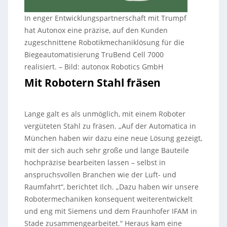
In enger Entwicklungspartnerschaft mit Trumpf
hat Autonox eine präzise, auf den Kunden
zugeschnittene Robotikmechaniklösung für die
Biegeautomatisierung TruBend Cell 7000
realisiert.
–
Bild: autonox Robotics GmbH
Mit Robotern Stahl fräsen
Lange galt es als unmöglich, mit einem Roboter
vergüteten Stahl zu fräsen. „Auf der Automatica in
München haben wir dazu eine neue Lösung gezeigt,
mit der sich auch sehr große und lange Bauteile
hochpräzise bearbeiten lassen – selbst in
anspruchsvollen Branchen wie der Luft- und
Raumfahrt“, berichtet Ilch. „Dazu haben wir unsere
Robotermechaniken konsequent weiterentwickelt
und eng mit Siemens und dem Fraunhofer IFAM in
Stade zusammengearbeitet.“ Heraus kam eine