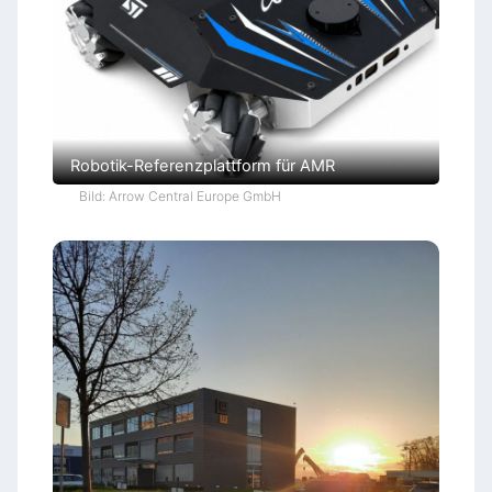
Robotik-Referenzplattform für AMR
Bild: Arrow Central Europe GmbH