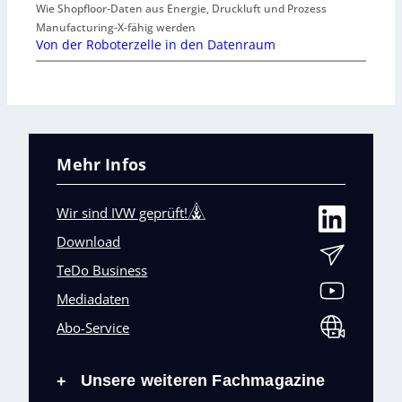
Wie Shopfloor-Daten aus Energie, Druckluft und Prozess
Manufacturing-X-fähig werden
Von der Roboterzelle in den Datenraum
Mehr Infos
Wir sind IVW geprüft!
Download
TeDo Business
Mediadaten
Abo-Service
Unsere weiteren Fachmagazine
+