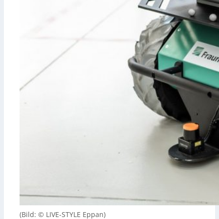
(Bild: © LIVE-STYLE Eppan)