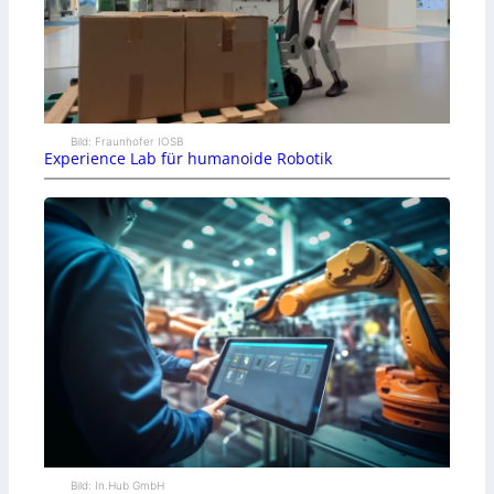
Bild: Fraunhofer IOSB
Experience Lab für humanoide Robotik
Bild: In.Hub GmbH