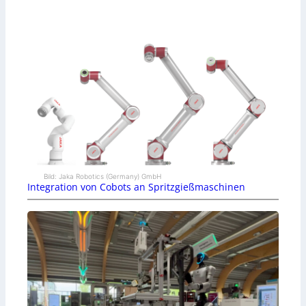
Bild: Jaka Robotics (Germany) GmbH
Integration von Cobots an Spritzgießmaschinen