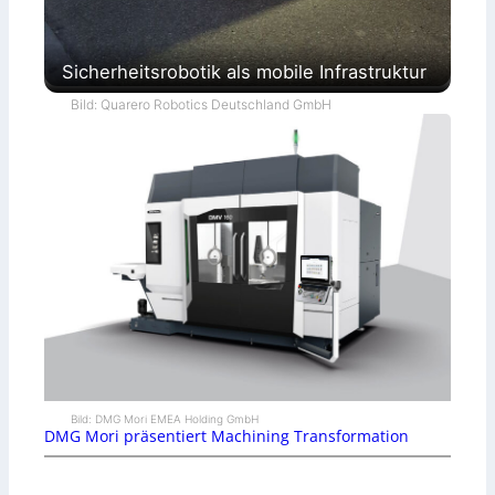
Sicherheitsrobotik als mobile Infrastruktur
Bild: Quarero Robotics Deutschland GmbH
Bild: DMG Mori EMEA Holding GmbH
DMG Mori präsentiert Machining Transformation