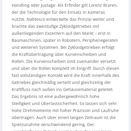
Handling oder Justage. Als Erfinder gilt Lorenz Braren,
der die Technologie für den Einsatz in Kameras
nutzte. Nabtesco entwickelte das Prinzip weiter und
brachte das zweistufige Zykloidgetriebes mit
außenliegenden Exzentern auf den Markt – erst in
Baumaschinen, später in Robotern, Peripheriegeräten
und weiteren Systemen. Bei Zykloidgetrieben erfolgt
die Kraftübertragung über Kurvenscheiben und
Rollen. Die Kurvenscheiben sind zueinander versetzt
und über die Rollen komplett im Eingriff. Durch diesen
fast vollständigen Kontakt wird die Kraft innerhalb des
Getriebes gleichmäßig verteilt und gleichzeitig der
Kraftfluss nach außen ins Gehäusematerial geleitet.
Das Ergebnis ist eine außergewöhnlich hohe
Steifigkeit und Überlastsicherheit. So lassen sich sehr
hohe Drehmomente mit hoher Präzision und Laufruhe
übertragen. Auch über einen langen Zeitraum ist die
Spielzunahme verschwindend gering. Der