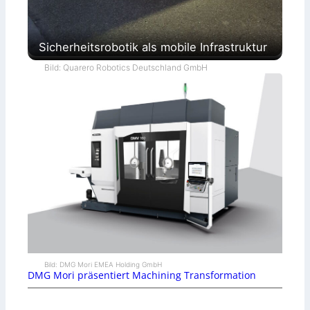
Sicherheitsrobotik als mobile Infrastruktur
Bild: Quarero Robotics Deutschland GmbH
Bild: DMG Mori EMEA Holding GmbH
DMG Mori präsentiert Machining Transformation