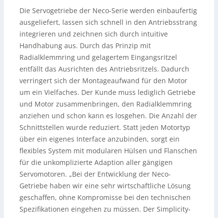
Die Servogetriebe der Neco-Serie werden einbaufertig
ausgeliefert, lassen sich schnell in den Antriebsstrang
integrieren und zeichnen sich durch intuitive
Handhabung aus. Durch das Prinzip mit
Radialklemmring und gelagertem Eingangsritzel
entfällt das Ausrichten des Antriebsritzels. Dadurch
verringert sich der Montageaufwand für den Motor
um ein Vielfaches. Der Kunde muss lediglich Getriebe
und Motor zusammenbringen, den Radialklemmring
anziehen und schon kann es losgehen. Die Anzahl der
Schnittstellen wurde reduziert. Statt jeden Motortyp
über ein eigenes Interface anzubinden, sorgt ein
flexibles System mit modularen Hülsen und Flanschen
für die unkomplizierte Adaption aller gängigen
Servomotoren. „Bei der Entwicklung der Neco-
Getriebe haben wir eine sehr wirtschaftliche Lösung
geschaffen, ohne Kompromisse bei den technischen
Spezifikationen eingehen zu müssen. Der Simplicity-