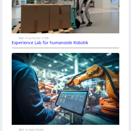
Bild: Fraunhofer IOSB
Experience Lab für humanoide Robotik
Bild: In.Hub GmbH