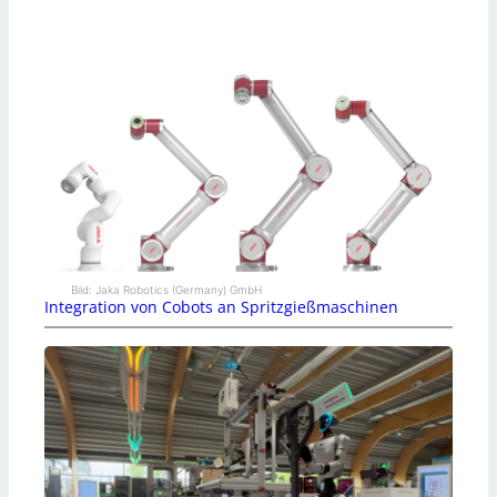
Bild: Jaka Robotics (Germany) GmbH
Integration von Cobots an Spritzgießmaschinen