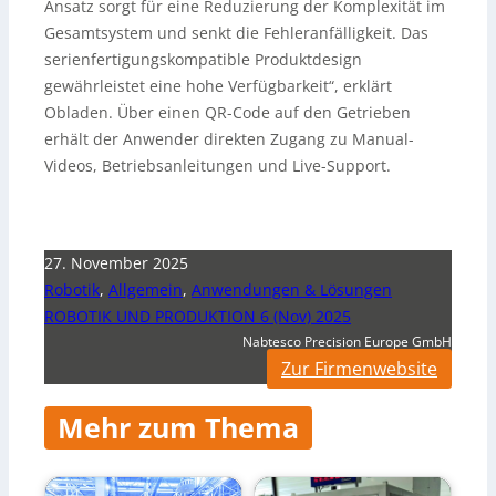
Ansatz sorgt für eine Reduzierung der Komplexität im
Gesamtsystem und senkt die Fehleranfälligkeit. Das
serienfertigungskompatible Produktdesign
gewährleistet eine hohe Verfügbarkeit“, erklärt
Obladen. Über einen QR-Code auf den Getrieben
erhält der Anwender direkten Zugang zu Manual-
Videos, Betriebsanleitungen und Live-Support.
27. November 2025
Robotik
,
Allgemein
,
Anwendungen & Lösungen
ROBOTIK UND PRODUKTION 6 (Nov) 2025
Nabtesco Precision Europe GmbH
Zur Firmenwebsite
Mehr zum Thema