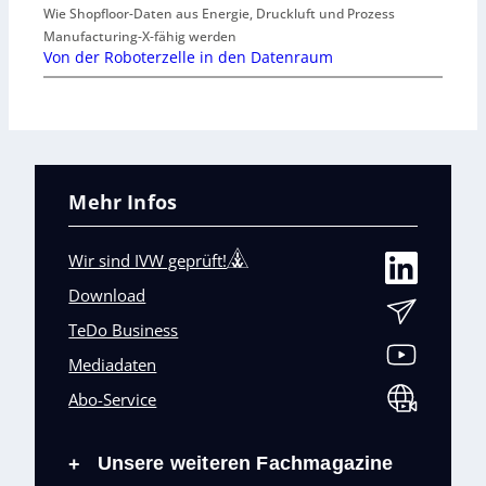
Wie Shopfloor-Daten aus Energie, Druckluft und Prozess
Manufacturing-X-fähig werden
Von der Roboterzelle in den Datenraum
Mehr Infos
Wir sind IVW geprüft!
Download
TeDo Business
Mediadaten
Abo-Service
Unsere weiteren Fachmagazine
+