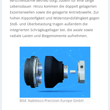
verschleißarme Betrieb sorgt zudem für eine lange
Lebensdauer. Hinzu kommen die doppelt gelagerten
Exzenterwellen sowie die gelagerte Antriebswelle. Zur
hohen Kippsteifigkeit und Widerstandsfähigkeit gegen
Stoß- und Überbelastung tragen außerdem die
integrierten Schrägkugellager bei, die axiale sowie
radiale Lasten und Biegemomente aufnehmen.
Bild: Nabtesco Precision Europe GmbH