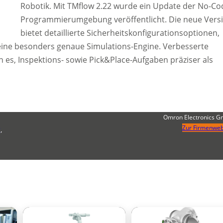
Robotik. Mit TMflow 2.22 wurde ein Update der No-Co
Programmierumgebung veröffentlicht. Die neue Vers
bietet detaillierte Sicherheitskonfigurationsoptionen,
ine besonders genaue Simulations-Engine. Verbesserte
 es, Inspektions- sowie Pick&Place-Aufgaben präziser als
Omron Electronics 
Zur Firmenweb
g
,