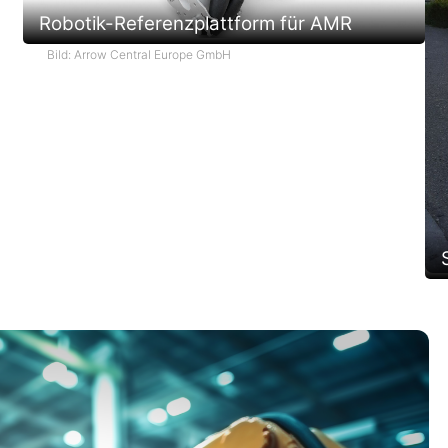
Robotik-Referenzplattform für AMR
Bild: Arrow Central Europe GmbH