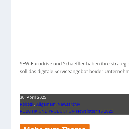
SEW-Eurodrive und Schaeffler haben ihre strateg
soll das digitale Serviceangebot beider Unterneh
30. April 2025
Robotik
,
Allgemein
,
Newsarchiv
ROBOTIK UND PRODUKTION Newsletter 16 2025