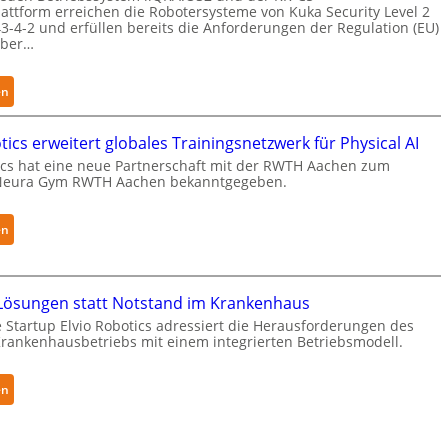
s
attform erreichen die Robotersysteme von Kuka Security Level 2
i
3-4-2 und erfüllen bereits die Anforderungen der Regulation (EU)
yber…
b
l
e
:
en
F
K
i
u
ics erweitert globales Trainingsnetzwerk für Physical AI
n
k
cs hat eine neue Partnerschaft mit der RWTH Aachen zum
g
a
Neura Gym RWTH Aachen bekanntgegeben.
e
e
r
r
:
en
g
h
N
r
ä
e
e
l
u
i
t
ösungen statt Notstand im Krankenhaus
r
f
S
 Startup Elvio Robotics adressiert die Herausforderungen des
a
e
ankenhausbetriebs mit einem integrierten Betriebsmodell.
e
R
r
c
o
f
u
:
en
b
ü
r
A
o
r
i
u
t
S
t