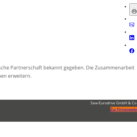
ische Partnerschaft bekannt gegeben. Die Zusammenarbeit
men erweitern.
Sew-Eurodrive GmbH & Co
Zur Firmenwebs