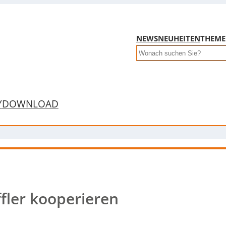
NEWS
NEUHEITEN
THEM
Search
Y
DOWNLOAD
fler kooperieren