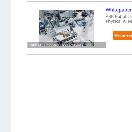
Whitepaper 
ABB Robotics 
Physical AI 
Weiterles
Bild: ABB Robotics Deutschland GmbH